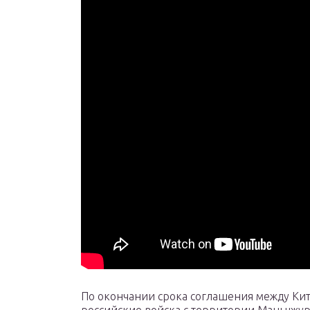
По окончании срока соглашения между Китае