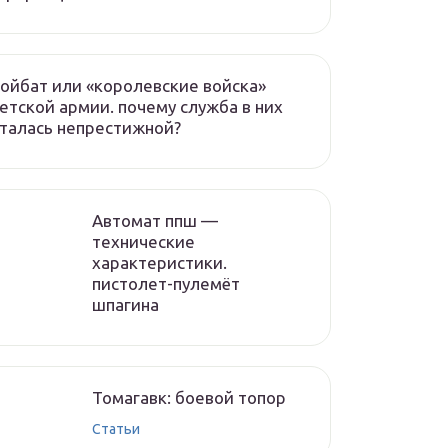
ойбат или «королевские войска»
етской армии. почему служба в них
талась непрестижной?
Автомат ппш —
технические
характеристики.
пистолет-пулемёт
шпагина
Томагавк: боевой топор
Статьи