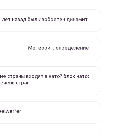
 лет назад был изобретен динамит
Метеорит, определение
ие страны входят в нато? блок нато:
ечень стран
elwerfer