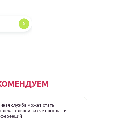
КОМЕНДУЕМ
чная служба может стать
влекательной за счет выплат и
еференций