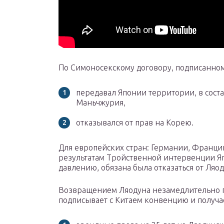
По Симоносекскому договору, подписанном
передавал Японии территории, в сост
Маньчжурия,
отказывался от прав на Корею.
Для европейских стран: Германии, Франци
результатам Тройственной интервенции Яп
давлению, обязана была отказаться от Ляод
Возвращением Ляодуна незамедлительно по
подписывает с Китаем конвенцию и получа