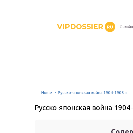
VIPDOSSIER
RU
Онлайн
Home
Русско-японская война 1904-1905 гг
Русско-японская война 1904-
Содер