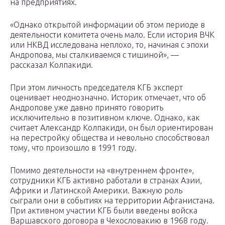
на предприятиях.
«Однако открытой информации об этом периоде в
деятельности комитета очень мало. Если история ВЧК
или НКВД исследована неплохо, то, начиная с эпохи
Андропова, мы сталкиваемся с тишиной», —
рассказал Колпакиди.
При этом личность председателя КГБ эксперт
оценивает неоднозначно. Историк отмечает, что об
Андропове уже давно принято говорить
исключительно в позитивном ключе. Однако, как
считает Александр Колпакиди, он был ориентирован
на перестройку общества и невольно способствовал
тому, что произошло в 1991 году.
Помимо деятельности на «внутреннем фронте»,
сотрудники КГБ активно работали в странах Азии,
Африки и Латинской Америки. Важную роль
сыграли они в событиях на территории Афганистана.
При активном участии КГБ были введены войска
Варшавского договора в Чехословакию в 1968 году.