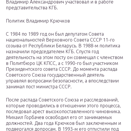
Владимир Александрович участвовал и в работе
представительства КГБ.
Политик Владимир Крючков
С 1984 по 1989 год он был депутатом Совета
национальностей Верховного Совета СССР 11-го
созыва от Республики Беларусь. В 1988-м политика
назначили председателем КГБ. Спустя год
деятельность на этом посту он совмещал с членством
в Политбюро ЦК КПСС, а с 1990-го был участником
Президентского совета СССР. До момента распада
Советского Союза государственный деятель
управлял вопросами безопасности, а впоследствии
занимал пост министра СССР.
После распада Советского Союза и расследований,
которые проводились в отношении этого процесса,
последовал арест высокопоставленного чиновника.
Михаил Горбачев освободил его от занимаемых
должностей. Два года Крючков был заключенным и
подвергался допросам. В 1993-м его отпустили под