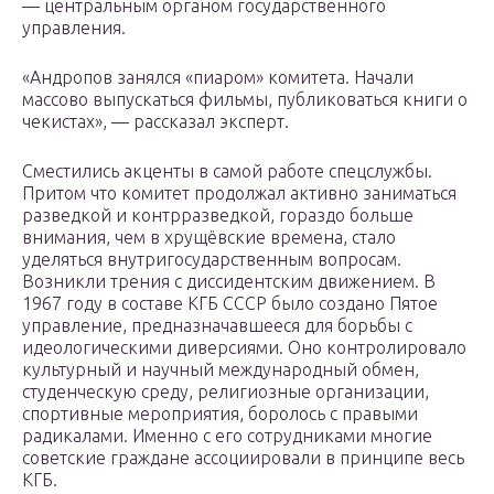
— центральным органом государственного
управления.
«Андропов занялся «пиаром» комитета. Начали
массово выпускаться фильмы, публиковаться книги о
чекистах», — рассказал эксперт.
Сместились акценты в самой работе спецслужбы.
Притом что комитет продолжал активно заниматься
разведкой и контрразведкой, гораздо больше
внимания, чем в хрущёвские времена, стало
уделяться внутригосударственным вопросам.
Возникли трения с диссидентским движением. В
1967 году в составе КГБ СССР было создано Пятое
управление, предназначавшееся для борьбы с
идеологическими диверсиями. Оно контролировало
культурный и научный международный обмен,
студенческую среду, религиозные организации,
спортивные мероприятия, боролось с правыми
радикалами. Именно с его сотрудниками многие
советские граждане ассоциировали в принципе весь
КГБ.