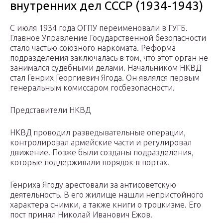
внутренних дел СССР (1934-1943)
С июля 1934 года ОГПУ переименовали в ГУГБ.
Главное Управление Государственной безопасности
стало частью союзного наркомата. Реформа
подразделения заключалась в том, что этот орган не
занимался судебными делами. Начальником НКВД
стал Генрих Георгиевич Ягода. Он являлся первым
генеральным комиссаром госбезопасности.
Представители НКВД
НКВД проводил разведывательные операции,
контролировал армейские части и регулировал
движение. Позже были созданы подразделения,
которые поддерживали порядок в портах.
Генриха Ягоду арестовали за антисоветскую
деятельность. В его жилище нашли непристойного
характера снимки, а также книги о троцкизме. Его
пост принял Николай Иванович Ежов.