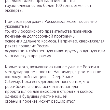
реальны только при наличии гиганта
грузоподъемностью более 100 тонн, отмечают
эксперты.
При этом программа Роскосмоса может косвенно
указывать на
то, что у российского правительства появилось
понимание долгосрочной программы
освоения дальнего космоса. Например, сверхтяжелая
ракета позволит России
осуществить собственную пилотируемую лунную или
марсианскую программу.
Кроме этого, возможно активное участие России в
международном проекте. Например, строительстве
окололунной станции — Deep Space
Gateway. Пока есть договоренность о том, что
российские специалисты изготовят для
проекта шлюз для выходов в открытый космос,
однако в будущем участие нашей
страны в проекте может расшириться.