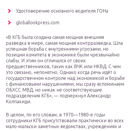
Удостоверение основного водителя ГОНа
globallookpress.com
«В КГБ была создана самая мощная внешняя
разведка в мире, самая мощная контрразведка. Шла
успешная борьба с внутренними угрозами, но
позиции комитета в экономике были чрезвычайно
слабы. И этим он отличался от своих
предшественников, таких как ВЧК или НКВД. С чем
это связано, непонятно. Однако когда речь идёт о
государственном контроле над экономикой и борьбе
с финансовыми нарушениями, мы сразу вспоминаем
ОБХСС МВД, но никак не соответствующие
подразделения КГБ», — подчеркнул Александр
Колпакиди.
В целом, по его словам, в 1970—1980-е годы
сотрудники КГБ присутствовали практически во всех
мало-мальски заметных ведомствах, учреждениях и