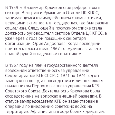
В 1959-м Владимир Крючков стал референтом в
секторе Венгрии и Румынии в Отделе ЦК КПСС,
занимающемся взаимодействием с компартиями,
ведущими активность в государствах, где был развит
социализм. Следующей в послужном списке стала
должность руководителя сектора Отдела ЦК КПСС, а
уже через 2 года он помощник секретаря
организации Юрия Андропова. Когда последний
пришел к власти в мае 1967-го, мужчина стал его
правой рукой и надежным соратником.
В 1967 году на плечи государственного деятеля
возложили ответственность за управление
Секретариатом КГБ СССР. С 1971 по 1974 год он
замещал на посту, а впоследствии и лично являлся
начальником Первого главного управления КГБ
Советского Союза. Деятельность Крючкова была
сосредоточена на вопросах внешней разведки. В
статусе зампредседателя КГБ он задействован в
операции по внедрению советских войск на
территорию Афганистана в ходе боевых действий.