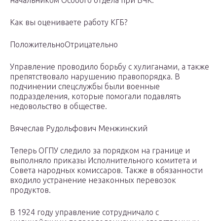
начальником Особого отдела при ВЧК.
Как вы оцениваете работу КГБ?
ПоложительноОтрицательно
Управление проводило борьбу с хулиганами, а также
препятствовало нарушению правопорядка. В
подчинении спецслужбы были военные
подразделения, которые помогали подавлять
недовольство в обществе.
Вячеслав Рудольфович Менжинский
Теперь ОГПУ следило за порядком на границе и
выполняло приказы Исполнительного комитета и
Совета народных комиссаров. Также в обязанности
входило устранение незаконных перевозок
продуктов.
В 1924 году управление сотрудничало с