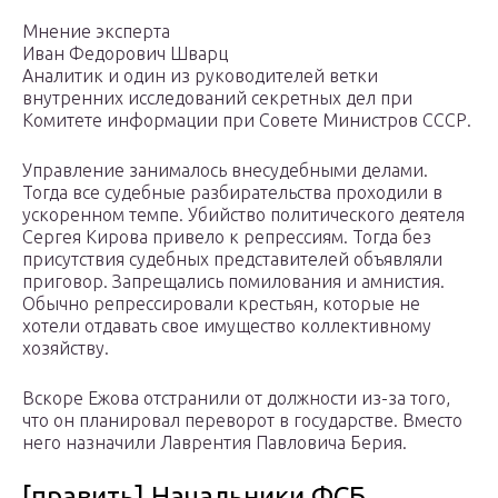
Мнение эксперта
Иван Федорович Шварц
Аналитик и один из руководителей ветки
внутренних исследований секретных дел при
Комитете информации при Совете Министров СССР.
Управление занималось внесудебными делами.
Тогда все судебные разбирательства проходили в
ускоренном темпе. Убийство политического деятеля
Сергея Кирова привело к репрессиям. Тогда без
присутствия судебных представителей объявляли
приговор. Запрещались помилования и амнистия.
Обычно репрессировали крестьян, которые не
хотели отдавать свое имущество коллективному
хозяйству.
Вскоре Ежова отстранили от должности из-за того,
что он планировал переворот в государстве. Вместо
него назначили Лаврентия Павловича Берия.
[править] Начальники ФСБ