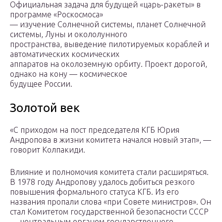
Официальная задача для будущей «царь-ракеты» в
программе «Роскосмоса»
— изучение Солнечной системы, планет Солнечной
системы, Луны и окололунного
пространства, выведение пилотируемых кораблей и
автоматических космических
аппаратов на околоземную орбиту. Проект дорогой,
однако на кону — космическое
будущее России.
Золотой век
«С приходом на пост председателя КГБ Юрия
Андропова в жизни комитета начался новый этап», —
говорит Колпакиди.
Влияние и полномочия комитета стали расширяться.
В 1978 году Андропову удалось добиться резкого
повышения формального статуса КГБ. Из его
названия пропали слова «при Совете министров». Он
стал Комитетом государственной безопасности СССР
— центральным органом государственного