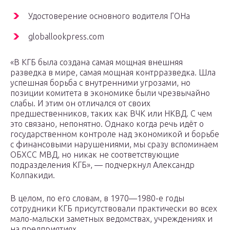
Удостоверение основного водителя ГОНа
globallookpress.com
«В КГБ была создана самая мощная внешняя
разведка в мире, самая мощная контрразведка. Шла
успешная борьба с внутренними угрозами, но
позиции комитета в экономике были чрезвычайно
слабы. И этим он отличался от своих
предшественников, таких как ВЧК или НКВД. С чем
это связано, непонятно. Однако когда речь идёт о
государственном контроле над экономикой и борьбе
с финансовыми нарушениями, мы сразу вспоминаем
ОБХСС МВД, но никак не соответствующие
подразделения КГБ», — подчеркнул Александр
Колпакиди.
В целом, по его словам, в 1970—1980-е годы
сотрудники КГБ присутствовали практически во всех
мало-мальски заметных ведомствах, учреждениях и
на предприятиях.