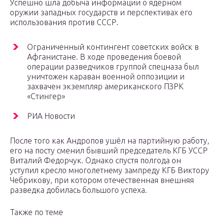
Успешно шла добыча информации о ядерном
оружии западных государств и перспективах его
использования против СССР.
Ограниченный контингент советских войск в
Афганистане. В ходе проведения боевой
операции разведчиков группой спецназа был
уничтожен караван военной оппозиции и
захвачен экземпляр американского ПЗРК
«Стингер»
РИА Новости
После того как Андропов ушёл на партийную работу,
его на посту сменил бывший председатель КГБ УССР
Виталий Федорчук. Однако спустя полгода он
уступил кресло многолетнему зампреду КГБ Виктору
Чебрикову, при котором отечественная внешняя
разведка добилась большого успеха.
Также по теме