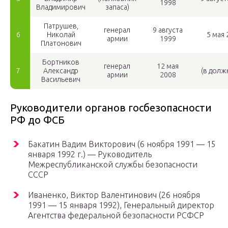
1998
Владимирович
запаса)
Патрушев,
генерал
9 августа
6
Николай
5 мая 
армии
1999
Платонович
Бортников
генерал
12 мая
7
Александр
(в долж
армии
2008
Васильевич
Руководители органов госбезопасности
РФ до ФСБ
Бакатин Вадим Викторович (6 ноября 1991 — 15
января 1992 г.) — Руководитель
Межреспубликанской службы безопасности
СССР
Иваненко, Виктор Валентинович (26 ноября
1991 — 15 января 1992), Генеральный директор
Агентства федеральной безопасности РСФСР