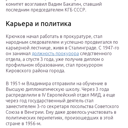
комитет возглавил Вадим Бакатин, ставший
последним председателем КГБ СССР.
Карьера и политика
Крючков начал работать в прокуратуре, стал
народным следователем и успешно продвигался по
карьерной лестнице, живя в Сталинграде. С 1947-го
он занимал
должность прокурора
следственного
отдела, а спустя 3 года, уже получив диплом о
профильном образовании, стал прокурором
Кировского района города.
В 1951-м Владимира отправили на обучение в
Высшую дипломатическую школу. Через 3 года
распределили в IV Европейский отдел МИД, а еще
через год государственный деятель стал
заместителем 3-го секретаря посольства Советского
Союза в Венгрии. Ему даже довелось участвовать в
политических перипетиях, произошедших в этой
стране в 1956-м.