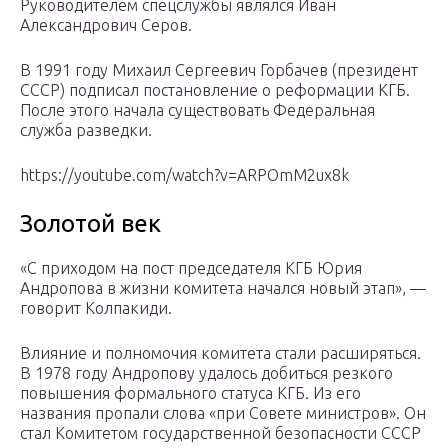
Руководителем спецслужбы являлся Иван
Александрович Серов.
В 1991 году Михаил Сергеевич Горбачев (президент
СССР) подписал постановление о реформации КГБ.
После этого начала существовать Федеральная
служба разведки.
https://youtube.com/watch?v=ARPOmM2ux8k
Золотой век
«С приходом на пост председателя КГБ Юрия
Андропова в жизни комитета начался новый этап», —
говорит Колпакиди.
Влияние и полномочия комитета стали расширяться.
В 1978 году Андропову удалось добиться резкого
повышения формального статуса КГБ. Из его
названия пропали слова «при Совете министров». Он
стал Комитетом государственной безопасности СССР