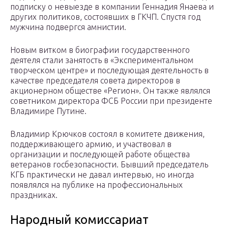
подписку о невыезде в компании Геннадия Янаева и
других политиков, состоявших в ГКЧП. Спустя год
мужчина подвергся амнистии.
Новым витком в биографии государственного
деятеля стали занятость в «Экспериментальном
творческом центре» и последующая деятельность в
качестве председателя совета директоров в
акционерном обществе «Регион». Он также являлся
советником директора ФСБ России при президенте
Владимире Путине.
Владимир Крючков состоял в комитете движения,
поддерживающего армию, и участвовал в
организации и последующей работе общества
ветеранов госбезопасности. Бывший председатель
КГБ практически не давал интервью, но иногда
появлялся на публике на профессиональных
праздниках.
Народный комиссариат