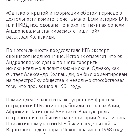
«Однако открытой информации об этом периоде в
деятельности комитета очень мало. Если история ВЧК
или НКВД исследована неплохо, то, начиная с эпохи
Андропова, мы сталкиваемся с тишиной», —
рассказал Колпакиди.
При этом личность председателя КГБ эксперт
оценивает неоднозначно. Историк отмечает, что об
Андропове уже давно принято говорить
исключительно в позитивном ключе. Однако, как
считает Александр Колпакиди, он был ориентирован
на перестройку общества и невольно способствовал
тому, что произошло в 1991 году.
Помимо деятельности на «внутреннем фронте»,
сотрудники КГБ активно работали в странах Азии,
Африки и Латинской Америки. Важную роль
сыграли они в событиях на территории Афганистана.
При активном участии КГБ были введены войска
Варшавского договора в Чехословакию в 1968 году.