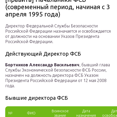
(современный период, начиная с 3
апреля 1995 года)
Директор Федеральной Службы Безопасности
Российской Федерации назначается и освобождается
от должности на основании Указов Президента
Российской Федерации.
Действующий Директор ФСБ
Бортников Александр Васильевич
, бывший глава
Службы Экономической безопасности ФСБ России,
назначен на должность директора ФСБ Указом
Президента Российской Федерации от 12 мая 2008
года.
Бывшие директора ФСБ
Воинское
Дата
Да
№
ФИО
звание
назначения
освобо