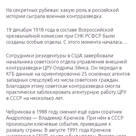
На секретных рубежах: какую роль в российской
истории сыграла военная контрразведка
19 декабря 1918 года в составе Всероссийской
чрезвычайной комиссии при СНК РСФСР были
созданы особые отделы. С этого момента началась…
Сотрудники резидентуры в США завербовали
начальника советского отдела управления внешней
контрразведки ЦРУ Олдрича Эймса. Он передал в
КГБ данные на ориентировочно 25 основных агентов
западных спецслужб из числа советских граждан.
Благодаря этому советская контрразведка смогла
практически заблокировать агентурную работу ЦРУ
в СССР на несколько лет.
Чебрикова в 1988 году сменил ещё один соратник
Андропова — Владимир Крючков. При нём в СССР
произошли ключевые события, приведшие к
развалу страны. В августе 1991 года Крючков