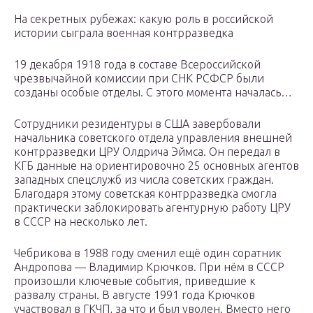
На секретных рубежах: какую роль в российской
истории сыграла военная контрразведка
19 декабря 1918 года в составе Всероссийской
чрезвычайной комиссии при СНК РСФСР были
созданы особые отделы. С этого момента началась…
Сотрудники резидентуры в США завербовали
начальника советского отдела управления внешней
контрразведки ЦРУ Олдрича Эймса. Он передал в
КГБ данные на ориентировочно 25 основных агентов
западных спецслужб из числа советских граждан.
Благодаря этому советская контрразведка смогла
практически заблокировать агентурную работу ЦРУ
в СССР на несколько лет.
Чебрикова в 1988 году сменил ещё один соратник
Андропова — Владимир Крючков. При нём в СССР
произошли ключевые события, приведшие к
развалу страны. В августе 1991 года Крючков
участвовал в ГКЧП, за что и был уволен. Вместо него