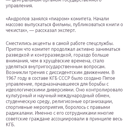
управления.
«Андропов занялся «пиаром» комитета. Начали
массово выпускаться фильмы, публиковаться книги о
чекистах», — рассказал эксперт.
Сместились акценты в самой работе спецслужбы.
Притом что комитет продолжал активно заниматься
разведкой и контрразведкой, гораздо больше
внимания, чем в хрущёвские времена, стало
уделяться внутригосударственным вопросам.
Возникли трения с диссидентским движением. В
1967 году в составе КГБ СССР было создано Пятое
управление, предназначавшееся для борьбы с
идеологическими диверсиями. Оно контролировало
культурный и научный международный обмен,
студенческую среду, религиозные организации,
спортивные мероприятия, боролось с правыми
радикалами. Именно с его сотрудниками многие
советские граждане ассоциировали в принципе весь
КГБ.