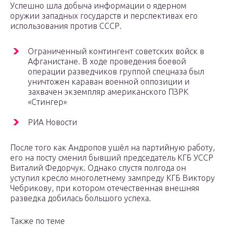
Успешно шла добыча информации о ядерном
оружии западных государств и перспективах его
использования против СССР.
Ограниченный контингент советских войск в
Афганистане. В ходе проведения боевой
операции разведчиков группой спецназа был
уничтожен караван военной оппозиции и
захвачен экземпляр американского ПЗРК
«Стингер»
РИА Новости
После того как Андропов ушёл на партийную работу,
его на посту сменил бывший председатель КГБ УССР
Виталий Федорчук. Однако спустя полгода он
уступил кресло многолетнему зампреду КГБ Виктору
Чебрикову, при котором отечественная внешняя
разведка добилась большого успеха.
Также по теме