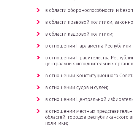
в области обороноспособности и безоп
в области правовой политики, законно
в области кадровой политики;
в отношении Парламента Республики К
в отношении Правительства Республик
центральных исполнительных органов
в отношении Конституционного Совета
в отношении судов и судей;
в отношении Центральной избиратель
в отношении местных представительн
областей, городов республиканского 
политики;