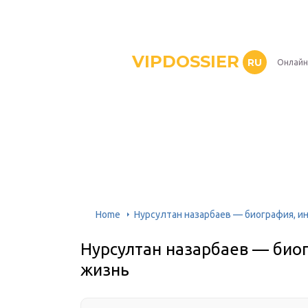
VIPDOSSIER
RU
Онлайн
Home
Нурсултан назарбаев — биография, и
Нурсултан назарбаев — био
жизнь