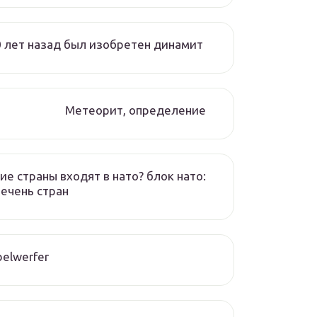
 лет назад был изобретен динамит
Метеорит, определение
ие страны входят в нато? блок нато:
ечень стран
elwerfer