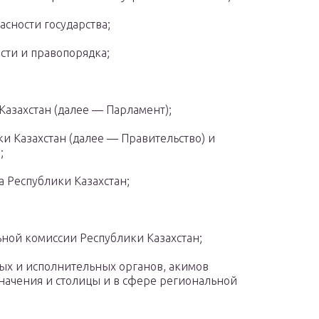
асности государства;
сти и правопорядка;
азахстан (далее — Парламент);
и Казахстан (далее — Правительство) и
;
 Республики Казахстан;
ной комиссии Республики Казахстан;
ых и исполнительных органов, акимов
значения и столицы и в сфере региональной