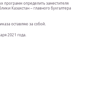
ых программ определить заместителя
лики Казахстан – главного бухгалтера
иказа оставляю за собой.
варя 2021 года.
лики Казахстан