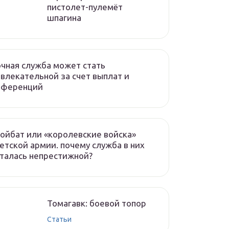
пистолет-пулемёт
шпагина
чная служба может стать
влекательной за счет выплат и
еференций
ойбат или «королевские войска»
етской армии. почему служба в них
талась непрестижной?
Томагавк: боевой топор
Статьи