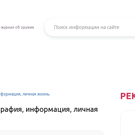
-журнал об оружии
РЕ
нформация, личная жизнь
графия, информация, личная