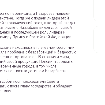
остью переписана, а Назарбаев наделен
хстане. Тогда же с подачи лидера этой
ий экономический союз, в который входят
Изначально Назарбаев видел себя главой
однако в последующем роль лидера и
имиру Путину и Российской Федерации.
хстана находилась в плачевном состоянии,
ояла проблема с безработицей и бедностью.
спешно торговало с 119 странами мира,
ний своей продукции. Пенсии и зарплаты
овременные города, в том числе
яется полностью детищем Назарбаева.
 собой пост председателя Совета
ть с поста главу государства и обладает
рошлом.