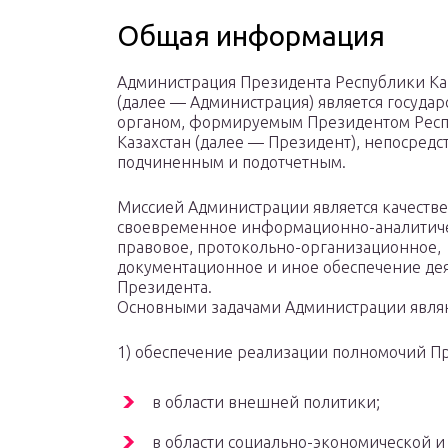
Общая информация
Администрация Президента Республики Ка
(далее — Администрация) является госуда
органом, формируемым Президентом Рес
Казахстан (далее — Президент), непосредс
подчиненным и подотчетным.
Миссией Администрации является качеств
своевременное информационно-аналитиче
правовое, протокольно-организационное,
документационное и иное обеспечение де
Президента.
Основными задачами Администрации явля
1) обеспечение реализации полномочий П
в области внешней политики;
в области социально-экономической 