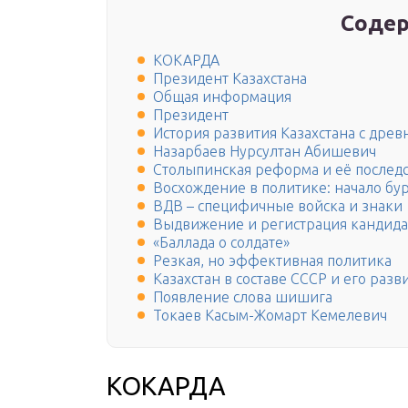
Содер
КОКАРДА
Президент Казахстана
Общая информация
Президент
История развития Казахстана с древн
Назарбаев Нурсултан Абишевич
Столыпинская реформа и её последс
Восхождение в политике: начало бу
ВДВ – специфичные войска и знаки
Выдвижение и регистрация кандида
«Баллада о солдате»
Резкая, но эффективная политика
Казахстан в составе СССР и его разв
Появление слова шишига
Токаев Касым-Жомарт Кемелевич
КОКАРДА