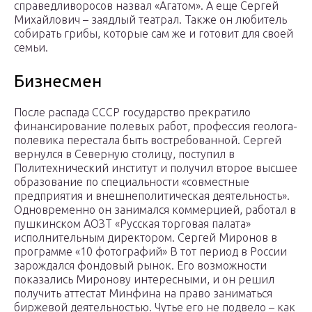
справедливоросов назвал «Агатом». А еще Сергей
Михайлович – заядлый театрал. Также он любитель
собирать грибы, которые сам же и готовит для своей
семьи.
Бизнесмен
После распада СССР государство прекратило
финансирование полевых работ, профессия геолога-
полевика перестала быть востребованной. Сергей
вернулся в Северную столицу, поступил в
Политехнический институт и получил второе высшее
образование по специальности «совместные
предприятия и внешнеполитическая деятельность».
Одновременно он занимался коммерцией, работал в
пушкинском АОЗТ «Русская торговая палата»
исполнительным директором. Сергей Миронов в
программе «10 фотографий» В тот период в России
зарождался фондовый рынок. Его возможности
показались Миронову интересными, и он решил
получить аттестат Минфина на право заниматься
биржевой деятельностью. Чутье его не подвело – как