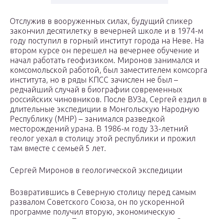
Отслужив в вооруженных силах, будущий спикер
закончил десятилетку в вечерней школе и в 1974-м
году поступил в горный институт города на Неве. На
втором курсе он перешел на вечернее обучение и
начал работать геофизиком. Миронов занимался и
комсомольской работой, был заместителем комсорга
института, но в ряды КПСС зачислен не был –
редчайший случай в биографии современных
российских чиновников. После ВУЗа, Сергей ездил в
длительные экспедиции в Монгольскую Народную
Республику (МНР) – занимался разведкой
месторождений урана. В 1986-м году 33-летний
геолог уехал в столицу этой республики и прожил
там вместе с семьей 5 лет.
Сергей Миронов в геологической экспедиции
Возвратившись в Северную столицу перед самым
развалом Советского Союза, он по ускоренной
программе получил вторую, экономическую