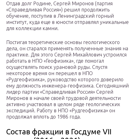
Отдав долг Родине, Сергей Миронов (партия
«Справедливая Россия») решил продолжить
обучение, поступив в Ленинградский горный
институт, куда еще в юности отправлял уникальные
для коллекции камни.
Постигая теоретические основы геологического
дела, он старался применять полученные знания на
практике. Для этого Сергей Михайлович устроился
работать в НПО «Геофизика», где помогал
осуществлять поиск урановой руды. Спустя
некоторое время он перешел в НПО
«Рудгеофизика», руководство которого доверило
ему должность инженера-геофизика. Сегодняшний
лидер партии «Справедливая Россия» Сергей
Миронов в начале своей трудовой деятельности
активно участвовал в целом ряде геологических
экспедиций. Работу в НПО «Рудгеофизика» он
продолжал вплоть до 1986 года.
Состав фракции в Госдуме VII