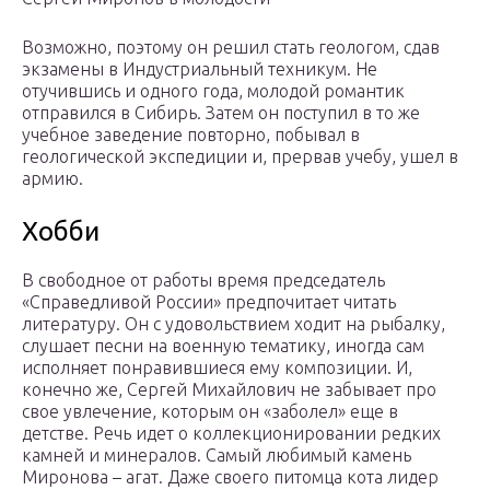
Возможно, поэтому он решил стать геологом, сдав
экзамены в Индустриальный техникум. Не
отучившись и одного года, молодой романтик
отправился в Сибирь. Затем он поступил в то же
учебное заведение повторно, побывал в
геологической экспедиции и, прервав учебу, ушел в
армию.
Хобби
В свободное от работы время председатель
«Справедливой России» предпочитает читать
литературу. Он с удовольствием ходит на рыбалку,
слушает песни на военную тематику, иногда сам
исполняет понравившиеся ему композиции. И,
конечно же, Сергей Михайлович не забывает про
свое увлечение, которым он «заболел» еще в
детстве. Речь идет о коллекционировании редких
камней и минералов. Самый любимый камень
Миронова – агат. Даже своего питомца кота лидер