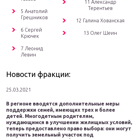
11 Александр
Терентьев
5 Анатолий
Грешников
12 Галина Хованская
6 Сергей
13 Олег Шеин
Крючек
7 Леонид
Левин
Новости фракции:
25.03.2021
В регионе вводятся дополнительные меры
поддержки семей, имеющих трех и более
детей. Многодетным родителям,
нуждающимся в улучшении жилищных условий,
теперь предоставлено право выбора: они могут
получить земельный участок под