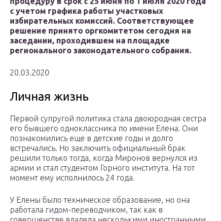
процедуру в срок с 25 июня по 1 июля 2020 года
с учетом графика работы участковых
избирательных комиссий. Соответствующее
решение принято оргкомитетом сегодня на
заседании, проходившем на площадке
регионального законодательного собрания.
20.03.2020
Личная жизнь
Первой супругой политика стала двоюродная сестра
его бывшего одноклассника по имени Елена. Они
познакомились еще в детские годы и долго
встречались. Но заключить официальный брак
решили только тогда, когда Миронов вернулся из
армии и стал студентом Горного института. На тот
момент ему исполнилось 24 года.
У Елены было техническое образование, но она
работала гидом-переводчиком, так как в
совершенстве владела несколькими иностранными