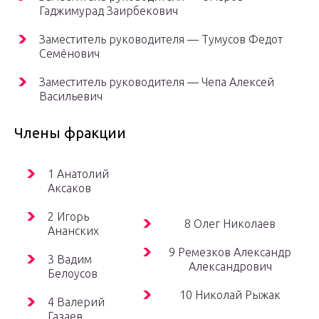
Гаджимурад Заирбекович
Заместитель руководителя — Тумусов Федот
Семёнович
Заместитель руководителя — Чепа Алексей
Васильевич
Члены фракции
1 Анатолий
Аксаков
2 Игорь
8 Олег Николаев
Ананских
9 Ремезков Александр
3 Вадим
Александрович
Белоусов
10 Николай Рыжак
4 Валерий
Газаев