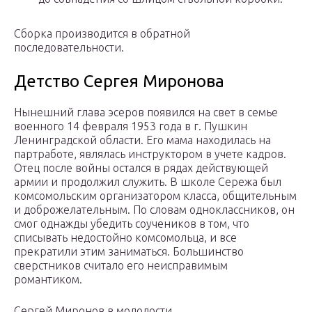
Сборка производится в обратной
последовательности.
Детство Сергея Миронова
Нынешний глава эсеров появился на свет в семье
военного 14 февраля 1953 года в г. Пушкин
Ленинградской области. Его мама находилась на
партработе, являлась инструктором в учете кадров.
Отец после войны остался в рядах действующей
армии и продолжил служить. В школе Сережа был
комсомольским организатором класса, общительным
и доброжелательным. По словам одноклассников, он
смог однажды убедить соучеников в том, что
списывать недостойно комсомольца, и все
прекратили этим заниматься. Большинство
сверстников считало его неисправимым
романтиком.
Сергей Миронов в молодости