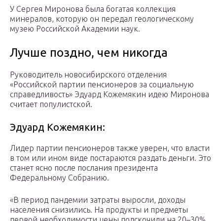
У Сергея Миронова была богатая коллекция
минералов, которую он передал геологическому
музею Российской Академии наук.
Лучше поздно, чем никогда
Руководитель новосибирского отделения
«Российской партии пенсионеров за социальную
справедливость» Эдуард Кожемякин идею Миронова
считает популистской.
Эдуард Кожемякин:
Лидер партии пенсионеров также уверен, что власти
в том или ином виде постараются раздать деньги. Это
станет ясно после послания президента
Федеральному Собранию.
«В период пандемии затраты выросли, доходы
населения снизились. На продукты и предметы
первой необходимости цены подскочили на 20–30%.