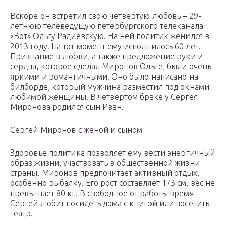
Вскоре он встретил свою четвертую любовь – 29-
летнюю телеведущую петербургского телеканала
«Вот» Ольгу Радиевскую. На ней политик женился в
2013 году. На тот момент ему исполнилось 60 лет.
Признание в любви, а также предложение руки и
сердца, которое сделал Миронов Ольге, были очень
яркими и романтичными. Оно было написано на
билборде, который мужчина разместил под окнами
любимой женщины. В четвертом браке у Сергея
Миронова родился сын Иван.
Сергей Миронов с женой и сыном
Здоровье политика позволяет ему вести энергичный
образ жизни, участвовать в общественной жизни
страны. Миронов предпочитает активный отдых,
особенно рыбалку. Его рост составляет 173 см, вес не
превышает 80 кг. В свободное от работы время
Сергей любит посидеть дома с книгой или посетить
театр.