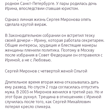
родном Санкт-Петербурге. У пары родилась дочь
Ирина, впоследствии ставшая юристом.
Однако личная жизнь Сергея Миронова опять
сделала крутой вираж.
В Законодательном собрании он встретил тезку
своей дочери – Ирину, которая работала секретарем.
Общие интересы, эрудиция и блестящие манеры
женщины пленили политика. Поэтому в Москву
после избрания в Совет Федерации он отправился с
Ириной, а не с Любовью.
Сергей Миронов с четвертой женой Ольгой
Длительное время вторая жена отказывалась дать
ему развод. Но спустя 2 года согласилась отпустить
мужа. В 2003-м Миронов женился в третий раз. Но и
этот брак рухнул. Трещина в отношениях с Ириной
случилась после того, как Сергей Михайлович
потерял кресло спикера.