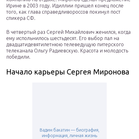
Ирине в 2003 году. Идиллии пришел конец после
того, как глава справедливороссов покинул пост
спикера СФ.
В четвертый раз Сергей Михайлович женился, когда
ему испольнилось шестьдесят. Его выбор пал на
двадцатидевятилетнюю телеведущую питерского
телеканала Ольгу Радиевскую. Красота и молодость
победили.
Начало карьеры Сергея Миронова
Вадим бакатин — биография,
информация, личная жизнь