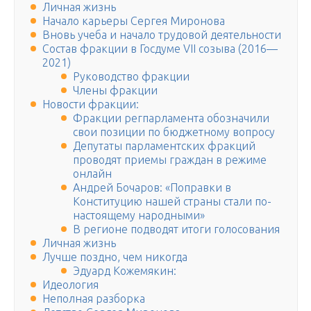
Личная жизнь
Начало карьеры Сергея Миронова
Вновь учеба и начало трудовой деятельности
Состав фракции в Госдуме VII созыва (2016—
2021)
Руководство фракции
Члены фракции
Новости фракции:
Фракции регпарламента обозначили
свои позиции по бюджетному вопросу
Депутаты парламентских фракций
проводят приемы граждан в режиме
онлайн
Андрей Бочаров: «Поправки в
Конституцию нашей страны стали по-
настоящему народными»
В регионе подводят итоги голосования
Личная жизнь
Лучше поздно, чем никогда
Эдуард Кожемякин:
Идеология
Неполная разборка