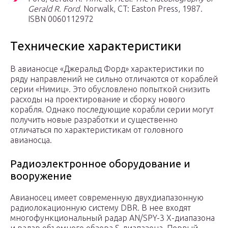
Gerald R. Ford.
Norwalk, CT: Easton Press, 1987.
ISBN 0060112972
Технические характеристики
В авианосце «Джеральд Форд» характеристики по
ряду направлений не сильно отличаются от кораблей
серии «Нимиц». Это обусловлено попыткой снизить
расходы на проектирование и сборку нового
корабля. Однако последующие корабли серии могут
получить новые разработки и существенно
отличаться по характеристикам от головного
авианосца.
Радиоэлектронное оборудование и
вооружение
Авианосец имеет современную двухдиапазонную
радиолокационную систему DBR. В нее входят
многофункциональный радар AN/SPY-3 X-диапазона