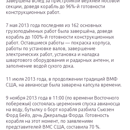
завершена вслед за пристройкой верхней носовой
секции, доведя корабль до 96%-й готовности
конструкционных работ.
7 мая 2013 года последняя из 162 основных
грузоподъёмных работ была завершёна, доведя
корабль до 100%-й готовности конструкционных
работ. Оставшиеся работы — покраска корпуса,
работы по установке валов, завершение
электрических работ, установка и наладка
швартового оборудования и радарных антенн, и
заполнение водой сухого дока.
11 июля 2013 года, в продолжении традиций ВМФ
США, на авианосце была заварена капсула времени.
9 ноября 2013 года в 11:00 (по времени Восточного
побережья) состоялась церемония спуска авианосца
на воду, бутылку о борт корабля разбила Сьюзен
Форд Бейз, дочь Джеральда Форда. Готовность
корабля на этот момент, по заявлениям
представителей ВМС США, составила 70 %.