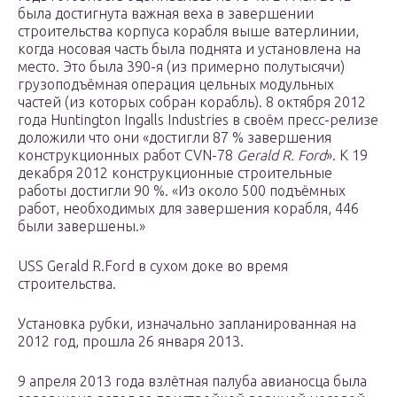
была достигнута важная веха в завершении
строительства корпуса корабля выше ватерлинии,
когда носовая часть была поднята и установлена на
место. Это была 390-я (из примерно полутысячи)
грузоподъёмная операция цельных модульных
частей (из которых собран корабль). 8 октября 2012
года Huntington Ingalls Industries в своём пресс-релизе
доложили что они «достигли 87 % завершения
конструкционных работ CVN-78
Gerald R. Ford
». К 19
декабря 2012 конструкционные строительные
работы достигли 90 %. «Из около 500 подъёмных
работ, необходимых для завершения корабля, 446
были завершены.»
USS Gerald R.Ford в сухом доке во время
строительства.
Установка рубки, изначально запланированная на
2012 год, прошла 26 января 2013.
9 апреля 2013 года взлётная палуба авианосца была