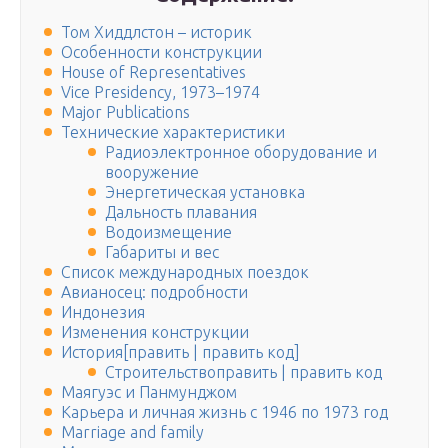
Том Хиддлстон – историк
Особенности конструкции
House of Representatives
Vice Presidency, 1973–1974
Major Publications
Технические характеристики
Радиоэлектронное оборудование и
вооружение
Энергетическая установка
Дальность плавания
Водоизмещение
Габариты и вес
Список международных поездок
Авианосец: подробности
Индонезия
Изменения конструкции
История[править | править код]
Строительствоправить | править код
Маягуэс и Панмунджом
Карьера и личная жизнь с 1946 по 1973 год
Marriage and family