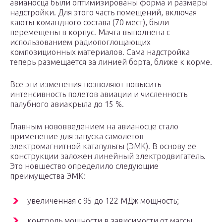
авианосца были оптимизированы форма и размеры
надстройки. Для этого часть помещений, включая
каюты командного состава (70 мест), были
перемещены в корпус. Мачта выполнена с
использованием радиопоглощающих
композиционных материалов. Сама надстройка
теперь размещается за линией борта, ближе к корме.
Все эти изменения позволяют повысить
интенсивность полетов авиации и численность
палубного авиакрыла до 15 %.
Главным нововведением на авианосце стало
применение для запуска самолетов
электромагнитной катапульты (ЭМК). В основу ее
конструкции заложен линейный электродвигатель.
Это новшество определило следующие
преимущества ЭМК:
увеличенная с 95 до 122 МДж мощность;
контроль мощности в зависимости от массы