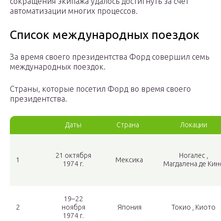
сокращения экипажа удалось достигнуть за счет
автоматизации многих процессов.
Список международных поездок
За время своего президентства Форд совершил семь
международных поездок.
Страны, которые посетил Форд во время своего
президентства.
Даты
Страна
Локации
21 октября
Ногалес ,
1
Мексика
1974 г.
Магдалена де Кин
19–22
2
ноября
Япония
Токио , Киото
1974 г.