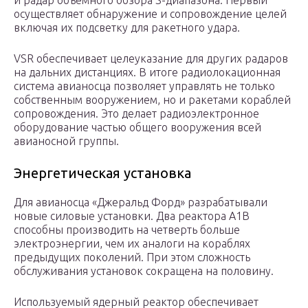
и радар объемного обзора S-диапазона. Первый
осуществляет обнаружение и сопровождение целей
включая их подсветку для ракетного удара.
VSR обеспечивает целеуказание для других радаров
на дальних дистанциях. В итоге радиолокационная
система авианосца позволяет управлять не только
собственным вооружением, но и ракетами кораблей
сопровождения. Это делает радиоэлектронное
оборудование частью общего вооружения всей
авианосной группы.
Энергетическая установка
Для авианосца «Джеральд Форд» разрабатывали
новые силовые установки. Два реактора A1B
способны производить на четверть больше
электроэнергии, чем их аналоги на кораблях
предыдущих поколений. При этом сложность
обслуживания установок сокращена на половину.
Используемый ядерный реактор обеспечивает