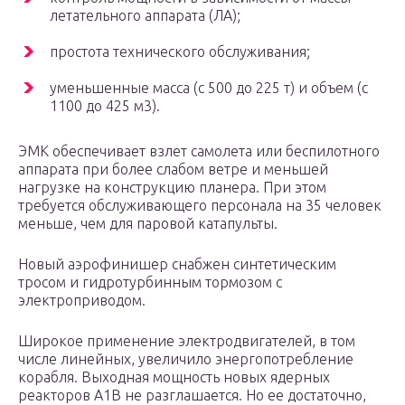
летательного аппарата (ЛА);
простота технического обслуживания;
уменьшенные масса (с 500 до 225 т) и объем (с
1100 до 425 м3).
ЭМК обеспечивает взлет самолета или беспилотного
аппарата при более слабом ветре и меньшей
нагрузке на конструкцию планера. При этом
требуется обслуживающего персонала на 35 человек
меньше, чем для паровой катапульты.
Новый аэрофинишер снабжен синтетическим
тросом и гидротурбинным тормозом с
электроприводом.
Широкое применение электродвигателей, в том
числе линейных, увеличило энергопотребление
корабля. Выходная мощность новых ядерных
реакторов A1B не разглашается. Но ее достаточно,