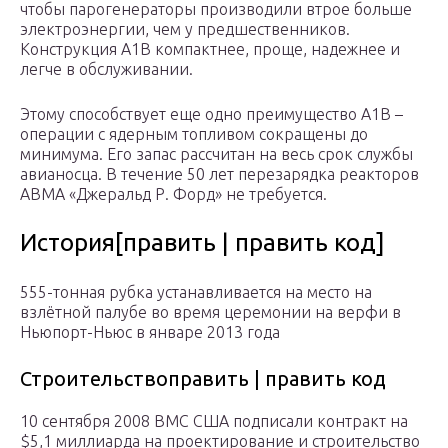
чтобы парогенераторы производили втрое больше
электроэнергии, чем у предшественников.
Конструкция A1B компактнее, проще, надежнее и
легче в обслуживании.
Этому способствует еще одно преимущество A1B –
операции с ядерным топливом сокращены до
минимума. Его запас рассчитан на весь срок службы
авианосца. В течение 50 лет перезарядка реакторов
АВМА «Джеральд Р. Форд» не требуется.
История[править | править код]
555-тонная рубка устанавливается на место на
взлётной палубе во время церемонии на верфи в
Ньюпорт-Ньюс в январе 2013 года
Строительствоправить | править код
10 сентября 2008 ВМС США подписали контракт на
$5,1 миллиарда на проектирование и строительство