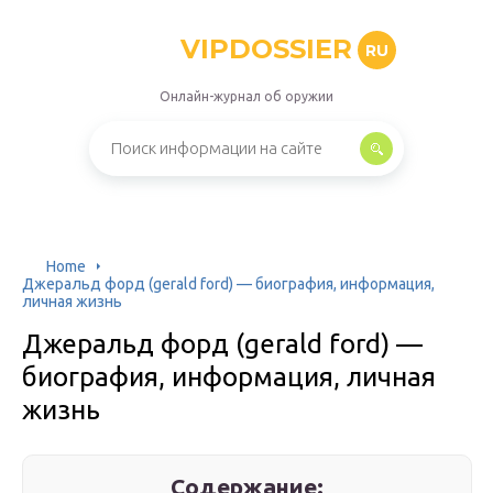
VIPDOSSIER
RU
Онлайн-журнал об оружии
Home
Джеральд форд (gerald ford) — биография, информация,
личная жизнь
Джеральд форд (gerald ford) —
биография, информация, личная
жизнь
Содержание: