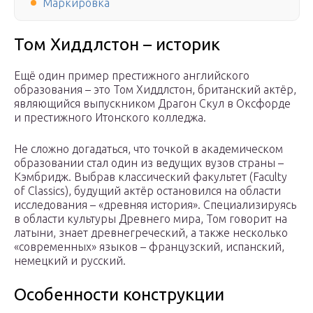
Маркировка
Том Хиддлстон – историк
Ещё один пример престижного английского
образования – это Том Хиддлстон, британский актёр,
являющийся выпускником Драгон Скул в Оксфорде
и престижного Итонского колледжа.
Не сложно догадаться, что точкой в академическом
образовании стал один из ведущих вузов страны –
Кэмбридж. Выбрав классический факультет (Faculty
of Classics), будущий актёр остановился на области
исследования – «древняя история». Специализируясь
в области культуры Древнего мира, Том говорит на
латыни, знает древнегреческий, а также несколько
«современных» языков – французский, испанский,
немецкий и русский.
Особенности конструкции