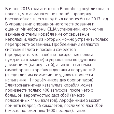
В июне 2016 года агентство Bloomberg опубликовало
новость, что авианосец не прошёл проверку
боеспособности, его ввод был перенесён на 2017 год.
В управлении операционного тестирования и
оценки Минобороны США установили, что многие
важные системы корабля имеют серьёзные
неполадки, часть из которых можно устранить только
перепроектированием. Проблемными являются
системы взлёта и посадки самолётов
(предварительно, взлётно-посадочная полоса
нуждается в замене) и управления воздушным
движением (катапультой), а также в системы
самообороны корабля и доставки вооружений
(специалистам комиссии не удалось провести
испытания 11 подъёмников для боеприпасов).
Электромагнитная катапульта корабля может
произвести только 400 запусков, после чего с
большой вероятностью даст сбой (вместо
положенных 4166 взлётов). Аэрофинишёр может
принять подряд 25 самолётов, после чего даст сбой
(вместо положенных 1600 посадок). Также