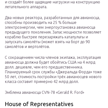
и создаёт более щадящие нагрузки на конструкцию
летательного аппарата.
Два новых реактора, разработанных для авианосца,
способны производить на 25 % больше
электроэнергии, чем энергоустановка авианосца
предыдущего поколения. Запас мощности позволяет
кораблю быстрее перезаряжать катапульты и
запускать самолёты (может взять на борт до 90
самолётов и вертолётов.
С сокращением числа членов экипажа, эксплуатация
авианосца должна будет обойтись США на 4 млрд
долл. дешевле, чем его предшественника.
Планируемый срок службы «Джеральда Форда» тоже
50 лет, стоимость постройки трёх авианосцев нового
класса составит примерно 42 млрд долл.
Эмблема авианосца CVN-78 «Gerald R. Ford»
House of Representatives