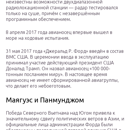
неизвестны возможности двухдиапазонной
радиолокационной станции — радар тестировался
только на суше, причём с незавершённым
программным обеспечением.
8 апреля 2017 года авианосец впервые вышел в
море на ходовые испытания.
31 мая 2017 года «Джеральд Р. Форд» введён в состав
ВМС США. В церемонии ввода в эксплуатацию
принимал участие действующий президент США
Дональд Трамп. Он назвал авианосец «100 000-
тонным посланием миру». В настоящее время
авианосец не имеет сформированной авиагруппы,
что делает его небоеготовым.
Маягуэс и Панмунджом
Победа Северного Вьетнама над Югом привела к
значительному сдвигу политических ветров в Азии, и
официальные лица администрации Форда были