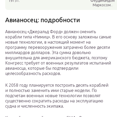
1975 г.
Фердинандом
Маркосом .
Авианосец: подробности
Авианосец «Джеральд Форд» должен сменить
корабли типа «Нимиц». В его основу заложены самые
новые технологии, в настоящий момент на
программу перевооружения затрачено более десяти
миллиардов долларов. Эта сумма довольно
внушительна для американского бюджета, поэтому
Конгресс требует от военных результатов испытаний
авианосца, которые бы подтвердили
целесообразность расходов.
К 2058 году планируется построить десять кораблей
и полностью заменить ими старые модели. По
подсчетам военных новые технологии позволят
существенно сократить расходы на эксплуатацию
судна и численность экипажа.