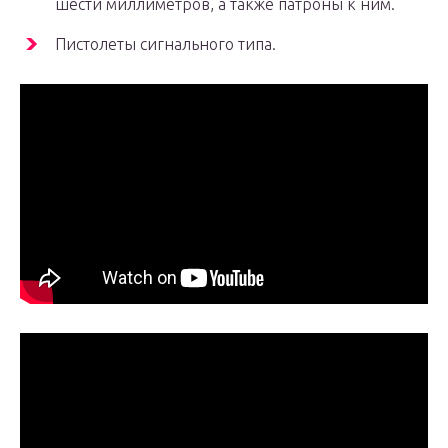
шести миллиметров, а также патроны к ним.
Пистолеты сигнального типа.