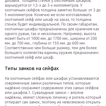
добавок. Толщина стенок у охотничьих шкафов,
варьируется от 1,5-х до 3-х миллиметров. У
охотничьих сейфов толщина заметно больше: от 3 до
5 миллиметров. Конечно же если изготавливать
охотничий сейф или шкаф на заказ, то толщина
стенок будет индивидуальной. По своим габаритам,
охотничьи шкафы предназначены для хранения как
одного ружья, так и нескольких. Например, высота
может быть от 1000 мм. до 1700 мм., ширина от 200
мм. до 700 мм., глубина от 150 мм. до 600 мм.
Соответственно чем больше размер, тем для более
большего количества единиц оружия предназначен
охотничий сейф или шкаф.
Типы замков на сейфах
На охотничьих сейфах или шкафах устанавливаются
современные замки различных типов, которые
надёжно сохраняют содержимое этих самых сейфов
или шкафов.1. Сувальдные замки: – вполне
надёжны, имеют сложную личинку и ригель который
отпирает сам замок, поэтому их невозможно открыть