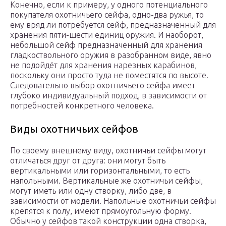
Конечно, если к примеру, у одного потенциального
покупателя охотничьего сейфа, одно-два ружья, то
ему вряд ли потребуется сейф, предназначенный для
хранения пяти-шести единиц оружия. И наоборот,
небольшой сейф предназначенный для хранения
гладкоствольного оружия в разобранном виде, явно
не подойдёт для хранения нарезных карабинов,
поскольку они просто туда не поместятся по высоте.
Следовательно выбор охотничьего сейфа имеет
глубоко индивидуальный подход, в зависимости от
потребностей конкретного человека.
Виды охотничьих сейфов
По своему внешнему виду, охотничьи сейфы могут
отличаться друг от друга: они могут быть
вертикальными или горизонтальными, то есть
напольными. Вертикальные же охотничьи сейфы,
могут иметь или одну створку, либо две, в
зависимости от модели. Напольные охотничьи сейфы
крепятся к полу, имеют прямоугольную форму.
Обычно у сейфов такой конструкции одна створка,