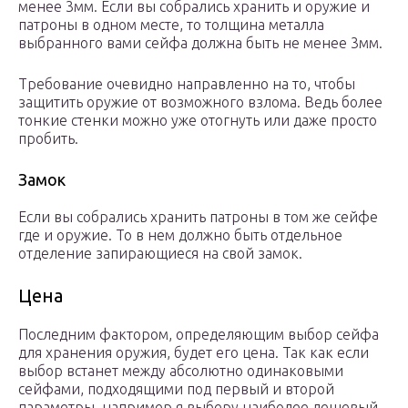
менее 3мм. Если вы собрались хранить и оружие и
патроны в одном месте, то толщина металла
выбранного вами сейфа должна быть не менее 3мм.
Требование очевидно направленно на то, чтобы
защитить оружие от возможного взлома. Ведь более
тонкие стенки можно уже отогнуть или даже просто
пробить.
Замок
Если вы собрались хранить патроны в том же сейфе
где и оружие. То в нем должно быть отдельное
отделение запирающиеся на свой замок.
Цена
Последним фактором, определяющим выбор сейфа
для хранения оружия, будет его цена. Так как если
выбор встанет между абсолютно одинаковыми
сейфами, подходящими под первый и второй
параметры, например я выберу наиболее дешевый