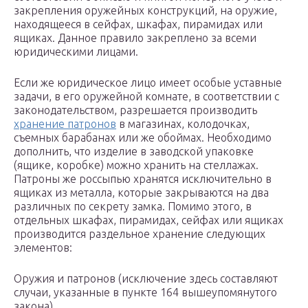
закрепления оружейных конструкций, на оружие,
находящееся в сейфах, шкафах, пирамидах или
ящиках. Данное правило закреплено за всеми
юридическими лицами.
Если же юридическое лицо имеет особые уставные
задачи, в его оружейной комнате, в соответствии с
законодательством, разрешается производить
хранение патронов
в магазинах, колодочках,
съемных барабанах или же обоймах. Необходимо
дополнить, что изделие в заводской упаковке
(ящике, коробке) можно хранить на стеллажах.
Патроны же россыпью хранятся исключительно в
ящиках из металла, которые закрываются на два
различных по секрету замка. Помимо этого, в
отдельных шкафах, пирамидах, сейфах или ящиках
производится раздельное хранение следующих
элементов:
Оружия и патронов (исключение здесь составляют
случаи, указанные в пункте 164 вышеупомянутого
закона)