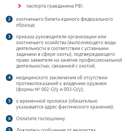
паспорта гражданина РФ;
охотничьего билета единого федерального
образца;
приказа руководителя организации или
охотничьего хозяйства (выполняющего виды
деятельности в соответствии с уставными
задачами в сфере охоты), подтверждающего
право заявителя на занятие профессиональной
деятельностью, связанной с охотой;
медицинского заключения об отсутствии
противопоказаний к владению оружием
(формы № 002-О/у и 003-О/у);
о временной прописке (обязательно
указывается адрес фактического хранения).
Оплатите госпошлину.
Дождитесь сообщение от ведомства.