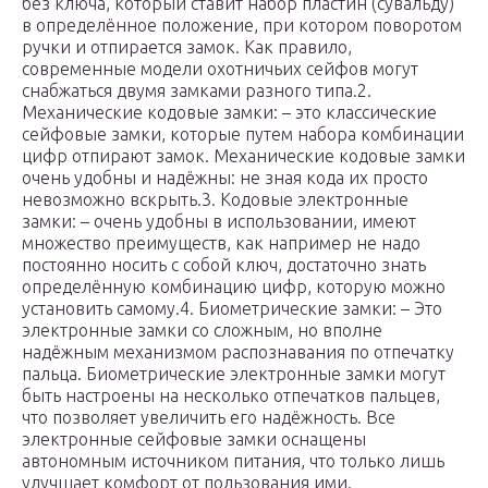
без ключа, который ставит набор пластин (сувальду)
в определённое положение, при котором поворотом
ручки и отпирается замок. Как правило,
современные модели охотничьих сейфов могут
снабжаться двумя замками разного типа.2.
Механические кодовые замки: – это классические
сейфовые замки, которые путем набора комбинации
цифр отпирают замок. Механические кодовые замки
очень удобны и надёжны: не зная кода их просто
невозможно вскрыть.3. Кодовые электронные
замки: – очень удобны в использовании, имеют
множество преимуществ, как например не надо
постоянно носить с собой ключ, достаточно знать
определённую комбинацию цифр, которую можно
установить самому.4. Биометрические замки: – Это
электронные замки со сложным, но вполне
надёжным механизмом распознавания по отпечатку
пальца. Биометрические электронные замки могут
быть настроены на несколько отпечатков пальцев,
что позволяет увеличить его надёжность. Все
электронные сейфовые замки оснащены
автономным источником питания, что только лишь
улучшает комфорт от пользования ими.