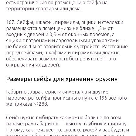
есть ограничения по размещению сейфа на
территории квартиры или дома:
167. Сейфы, шкафы, пирамиды, ящики и стеллажи
размещаются в помещениях не ближе 1,5 м от
входных дверей и 0,5 м от оконных проемов, а
ящики с патронами и аэрозольными упаковками —
не ближе 1 м от отопительных устройств. Расстояние
перед сейфами, шкафами и пирамидами должно
обеспечивать возможность беспрепятственного
открывания их дверей.
Размеры сейфа для хранения оружия
Габариты, характеристики металла и другие
парраметры сейфа прописаны в пункте 196 все того
же приказа №288.
Сейф нужно выбирать как можно больше по всем
параметрам габаритов — высоту, глубину и ширину.
Потому, как неизвестно, сколько ружей у вас будет, и
какими они будут по размерам, поэтому лучше, что