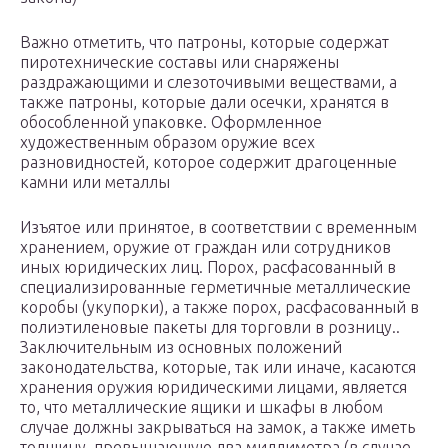
Важно отметить, что патроны, которые содержат
пиротехнические составы или снаряжены
раздражающими и слезоточивыми веществами, а
также патроны, которые дали осечки, хранятся в
обособленной упаковке. Оформленное
художественным образом оружие всех
разновидностей, которое содержит драгоценные
камни или металлы
Изъятое или принятое, в соответствии с временным
хранением, оружие от граждан или сотрудников
иных юридических лиц. Порох, расфасованный в
специализированные герметичные металлические
коробы (укупорки), а также порох, расфасованный в
полиэтиленовые пакеты для торговли в розницу..
Заключительным из основных положений
законодательства, которые, так или иначе, касаются
хранения оружия юридическими лицами, является
то, что металлические ящики и шкафы в любом
случае должны закрываться на замок, а также иметь
толщину, превышающую два миллиметра (в случае