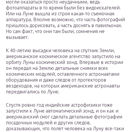
могли оказаться просто неудачными, ведь
фотоаппараты в то время были без видоискателей.
Или на Луне вышла из строя какая-то съемочная
аппаратура. Вполне возможно, что часть фотографий
пришлось дорисовать, а часть доснять в павильонах.
Но сам факт, что они там были, сомнения не
вызывает.
К 40-летию высадки человека на спутник Земли,
американское космическое агентство запустило на
орбиту Луны космический зонд. Впервые в истории
он передал на Землю детальные снимки всех
космических модулей, оставленного астронавтами
оборудования и даже следов от протекторов
вездеходов, на которых американские астронавты
передвигались по Луне.
Спустя ровно год индийские астрофизики тоже
запустили к Луне автоматический зонд, и он как и
американский смог сделать детальные фотографии
посадочных модулей и других следов,
доказывающих, что полет человека на Луну все-таки