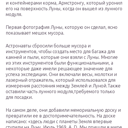
и контейнерами корма, Армстронгу, который уронил
его на поверхность Луны, когда он вышел из лунного
модуля.
Первая фотография Луны, которую он сделал, ясно
показывает мешок мусора.
Астронавты сбросили больше мусора и
инструментов, чтобы создать место для багажа для
камней и пыли, которые они взяли с Луны. Многие
из этих инструментов были функциональными, а
некоторые даже имели решающее значение для
успеха экспедиции. Они включали весы, молотки и
лазерный отражатель, который использовался для
измерения расстояния между Землей и Луной.Также
оставили часть лунного модуля,требуемого только
для посадки.
На самом деле, они добавили мемориальную доску и
превратили ее в достопримечательность. На доске
написано: «здесь люди с планеты Земля впервые
ступили на Луну. Июль 1969, A. D. Мы пришли в мире