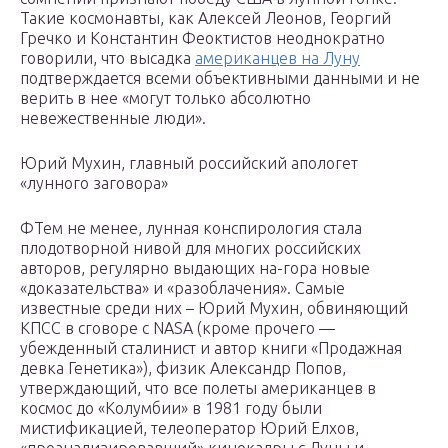
Такие космонавты, как Алексей Леонов, Георгий
Гречко и Константин Феоктистов неоднократно
говорили, что высадка
американцев на Луну
подтверждается всеми объективными данными и не
верить в нее «могут только абсолютно
невежественные люди».
Юрий Мухин, главный российский апологет
«лунного заговора»
ФТем не менее, лунная конспирология стала
плодотворной нивой для многих российских
авторов, регулярно выдающих на-гора новые
«доказательства» и «разоблачения». Самые
известные среди них – Юрий Мухин, обвиняющий
КПСС в сговоре с NASA (кроме прочего —
убежденный сталинист и автор книги «Продажная
девка Генетика»), физик Александр Попов,
утверждающий, что все полеты американцев в
космос до «Колумбии» в 1981 году были
мистификацией, телеоператор Юрий Елхов,