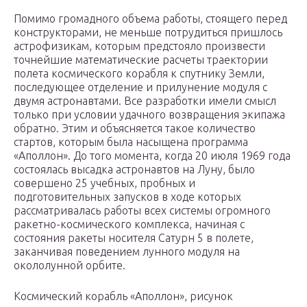
Помимо громадного объема работы, стоящего перед
конструкторами, не меньше потрудиться пришлось
астрофизикам, которым предстояло произвести
точнейшие математические расчеты траектории
полета космического корабля к спутнику Земли,
последующее отделение и прилунение модуля с
двумя астронавтами. Все разработки имели смысл
только при условии удачного возвращения экипажа
обратно. Этим и объясняется такое количество
стартов, которым была насыщена программа
«Аполлон». До того момента, когда 20 июля 1969 года
состоялась высадка астронавтов на Луну, было
совершено 25 учебных, пробных и
подготовительных запусков в ходе которых
рассматривалась работы всех системы огромного
ракетно-космического комплекса, начиная с
состояния ракеты носителя Сатурн 5 в полете,
заканчивая поведением лунного модуля на
окололунной орбите.
Космический корабль «Аполлон», рисунок