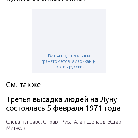
Битва подствольных
гранатомётов: американцы
против русских
См. также
Третья высадка людей на Луну
состоялась 5 февраля 1971 года
Cлева направо: Стюарт Руса, Алан Шепард, Эдгар
Митчелл