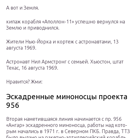
А вот и Земля.
кипаж корабля «Аполлон-11» успешно вернулся на
Землю и приводнился.
Жители Нью-Йорка и кортеж с астронавтами, 13
августа 1969.
Астронавт Нил Армстронг с семьей. Хьюстон, штат
Техас, 16 августа 1969.
Нравится? Жми:
Эскадренные миноносцы проекта
956
Вторая наметившаяся линия начинается с пр. 956
«Ангар» эскадренного миноносца, работы над кото­
рым начались в 1971 г. в Северном ПКБ. Правда, ТТЗ
было выдано на ракетно-артиллерийский корабль