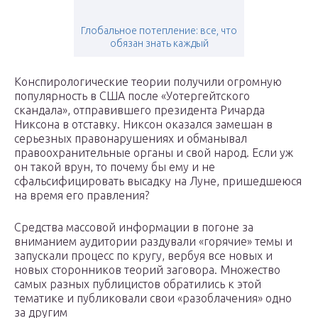
Глобальное потепление: все, что
обязан знать каждый
Конспирологические теории получили огромную
популярность в США после «Уотергейтского
скандала», отправившего президента Ричарда
Никсона в отставку. Никсон оказался замешан в
серьезных правонарушениях и обманывал
правоохранительные органы и свой народ. Если уж
он такой врун, то почему бы ему и не
сфальсифицировать высадку на Луне, пришедшеюся
на время его правления?
Средства массовой информации в погоне за
вниманием аудитории раздували «горячие» темы и
запускали процесс по кругу, вербуя все новых и
новых сторонников теорий заговора. Множество
самых разных публицистов обратились к этой
тематике и публиковали свои «разоблачения» одно
за другим