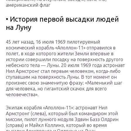
американский флаг
• История первой высадки людей
на Луну
45 лет назад, 16 июля 1969 пилотируемый
космический корабль «Аполлон-11» отправился в
полет, в ходе которого жители Земли впервые в
истории совершили посадку на поверхность другого
небесного тела — Луны. 20 июля 1969 года астронавт
Нил Армстронг стал первым человеком, когда-либо
ступавшим на поверхность Луны. В тот момент он
произнес свою знаменитую фразу: «Маленький шаг
для человека, но гигантский скачок для всего
человечества».
Экипаж корабля «Аполлон-11»: астронавт Нил
Армстронг (слева), который был командиром этой
миссии, пилот лунного модуля Эдвин Базз Олдрин
(справа) и Майкл Коллинз, который во время