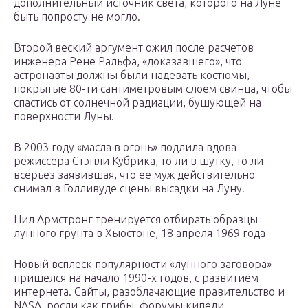
дополнительный источник света, которого на Луне
быть попросту не могло.
Второй веский аргумент ожил после расчетов
инженера Рене Ральфа, «доказавшего», что
астронавты должны были надевать костюмы,
покрытые 80-ти сантиметровым слоем свинца, чтобы
спастись от солнечной радиации, бушующей на
поверхности Луны.
В 2003 году «масла в огонь» подлила вдова
режиссера Стэнли Кубрика, то ли в шутку, то ли
всерьез заявившая, что ее муж действительно
снимал в Голливуде сцены высадки на Луну.
Нил Армстронг тренируется отбирать образцы
лунного грунта в Хьюстоне, 18 апреля 1969 года
Новый всплеск популярности «лунного заговора»
пришелся на начало 1990-х годов, с развитием
интернета. Сайты, разоблачающие правительство и
NASA, росли как грибы, форумы кипели