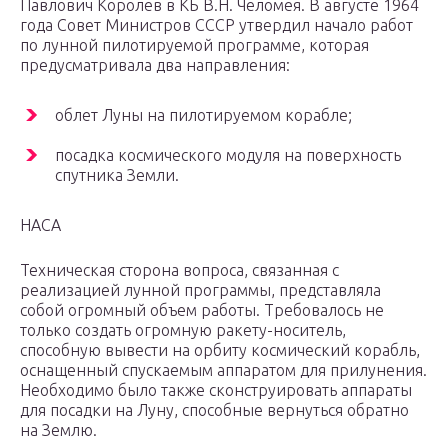
Павлович Королев в КБ В.Н. Челомея. В августе 1964
года Совет Министров СССР утвердил начало работ
по лунной пилотируемой программе, которая
предусматривала два направления:
облет Луны на пилотируемом корабле;
посадка космического модуля на поверхность
спутника Земли.
НАСА
Техническая сторона вопроса, связанная с
реализацией лунной программы, представляла
собой огромный объем работы. Требовалось не
только создать огромную ракету-носитель,
способную вывести на орбиту космический корабль,
оснащенный спускаемым аппаратом для прилунения.
Необходимо было также сконструировать аппараты
для посадки на Луну, способные вернуться обратно
на Землю.