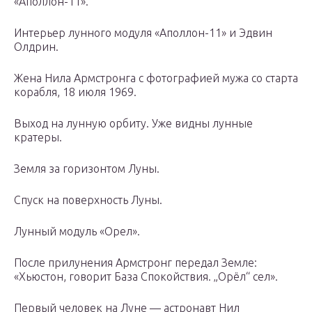
«Аполлон-11».
Интерьер лунного модуля «Аполлон-11» и Эдвин
Олдрин.
Жена Нила Армстронга с фотографией мужа со старта
корабля, 18 июля 1969.
Выход на лунную орбиту. Уже видны лунные
кратеры.
Земля за горизонтом Луны.
Спуск на поверхность Луны.
Лунный модуль «Орел».
После прилунения Армстронг передал Земле:
«Хьюстон, говорит База Спокойствия. „Орёл“ сел».
Первый человек на Луне — астронавт Нил