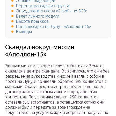
Отзывы владельцев
Перенос рассады из грунта
Определение слова «Строй» по БСЭ:
Взлет лунного модуля
Высота прыжков
Пятая высадка на Луну – «Аполлон-16»
Выводы
Скандал вокруг миссии
«Аполлон-15»
Экипаж миссии вскоре после прибытия на Землю
оказался в центре скандала. Выяснилось, что они без
разрешения руководства миссией взяли с собой в
полет на Луну и привезли обратно 398 конвертов с
марками. Оказалось, что астронавты еще до полета
договорились с частным лицом о продаже этих
конвертов. По условиям сделки, 298 конвертов
оставались у астронавтов, а оставшуюся сотню они
должны были передать за вознаграждение
покупателю. За услуги каждый астронавт получил по