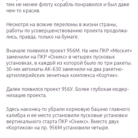
тем не менее флоту корабль понравился и был даже
чем-то красив.
Несмотря на всякие переломы в жизни страны,
работы по усовершенствованию проекта продолжа­
лись, правда, только на бумаге.
Вначале появился проект 956М. На нем ПКР «Мос­кит»
заменили на ПКР «Оникс» в четырех пусковых
установках, в каждой из которой было по три ракеты.
30-мм автоматы АК-630 заменили на два ракетно-
артил­лерийских зенитных комплекса «Кортик».
Далее появился проект 956У. Более глубокая модер­
низация проекта.
Здесь наконец-то убрали кормовую башню главного
калибра и ее место установили пусковые установки
вертикального старта ПКР «Оникс». Вместо двух
«Кортиков» на пр. 956М установили четыре.