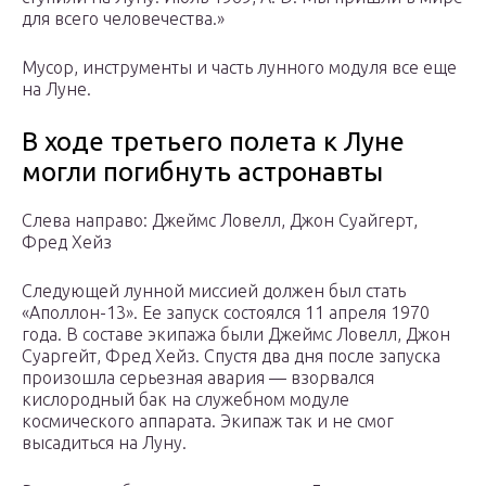
для всего человечества.»
Мусор, инструменты и часть лунного модуля все еще
на Луне.
В ходе третьего полета к Луне
могли погибнуть астронавты
Слева направо: Джеймс Ловелл, Джон Суайгерт,
Фред Хейз
Следующей лунной миссией должен был стать
«Аполлон-13». Ее запуск состоялся 11 апреля 1970
года. В составе экипажа были Джеймс Ловелл, Джон
Суаргейт, Фред Хейз. Спустя два дня после запуска
произошла серьезная авария — взорвался
кислородный бак на служебном модуле
космического аппарата. Экипаж так и не смог
высадиться на Луну.