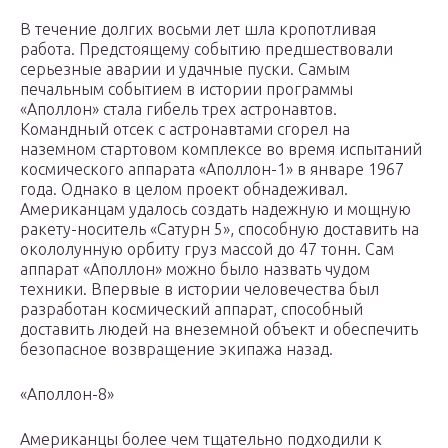
В течение долгих восьми лет шла кропотливая
работа. Предстоящему событию предшествовали
серьезные аварии и удачные пуски. Самым
печальным событием в истории программы
«Аполлон» стала гибель трех астронавтов.
Командный отсек с астронавтами сгорел на
наземном стартовом комплексе во время испытаний
космического аппарата «Аполлон-1» в январе 1967
года. Однако в целом проект обнадеживал.
Американцам удалось создать надежную и мощную
ракету-носитель «Сатурн 5», способную доставить на
окололунную орбиту груз массой до 47 тонн. Сам
аппарат «Аполлон» можно было назвать чудом
техники. Впервые в истории человечества был
разработан космический аппарат, способный
доставить людей на внеземной объект и обеспечить
безопасное возвращение экипажа назад.
«Аполлон-8»
Американцы более чем тщательно подходили к