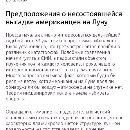
Предположения о несостоявшейся
высадке американцев на Луну
Пресса начала активно интересоваться дальнейшей
судьбой всех 33 участников программы «Аполлон».
Было установлено, что треть астронавтов погибли в
различных катастрофах. Подобные совпадения
начали гулять в СМИ, а кадры стали объектом
изучения почти каждого человека, проявлявшего
интерес к космонавтике – в то время почти всех.
Много вопросов вызывал флаг, который будто бы
реял на ветру, хотя американцы на Луне вряд ли
обнаружили бы воздух – атмосферы на спутнике нет.
Теория инсценировки полета начала набирать
обороты
Обращали внимание на подозрительно четкий
оставленный отпечаток подошвы астронавтов, что не
характерно для микрозернистой структуры лунной
поверхности, на отсутствие звезд и, конечно,