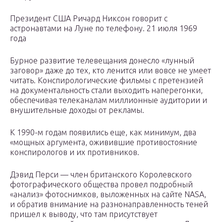
Президент США Ричард Никсон говорит с
астронавтами на Луне по телефону. 21 июля 1969
года
Бурное развитие телевещания донесло «лунный
заговор» даже до тех, кто ленится или вовсе не умеет
читать. Конспирологические фильмы с претензией
на документальность стали выходить наперегонки,
обеспечивая телеканалам миллионные аудитории и
внушительные доходы от рекламы.
К 1990-м годам появились еще, как минимум, два
«мощных аргумента, оживившие противостояние
конспирологов и их противников.
Дэвид Перси — член британского Королевского
фотографического общества провел подробный
«анализ» фотоснимков, выложенных на сайте NASA,
и обратив внимание на разнонаправленность теней
пришел к выводу, что там присутствует