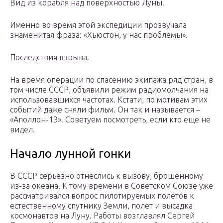
Вид из корабля над поверхностью Луны.
Именно во время этой экспедиции прозвучала
знаменитая фраза: «Хьюстон, у нас проблемы».
Последствия взрыва.
На время операции по спасению экипажа ряд стран, в
том числе СССР, объявили режим радиомолчания на
использовавшихся частотах. Кстати, по мотивам этих
событий даже сняли фильм. Он так и называется –
«Аполлон-13». Советуем посмотреть, если кто еще не
видел.
Начало лунной гонки
В СССР серьезно отнеслись к вызову, брошенному
из-за океана. К тому времени в Советском Союзе уже
рассматривался вопрос пилотируемых полетов к
естественному спутнику Земли, полет и высадка
космонавтов на Луну. Работы возглавлял Сергей