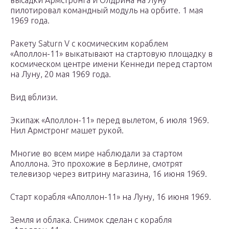
высадки Армстронга и Олдрина на Луну
пилотировал командный модуль на орбите. 1 мая
1969 года.
Ракету Saturn V с космическим кораблем
«Аполлон-11» выкатывают на стартовую площадку в
космическом центре имени Кеннеди перед стартом
на Луну, 20 мая 1969 года.
Вид вблизи.
Экипаж «Аполлон-11» перед вылетом, 6 июля 1969.
Нил Армстронг машет рукой.
Многие во всем мире наблюдали за стартом
Аполлона. Это прохожие в Берлине, смотрят
телевизор через витрину магазина, 16 июня 1969.
Старт корабля «Аполлон-11» на Луну, 16 июня 1969.
Земля и облака. Снимок сделан с корабля