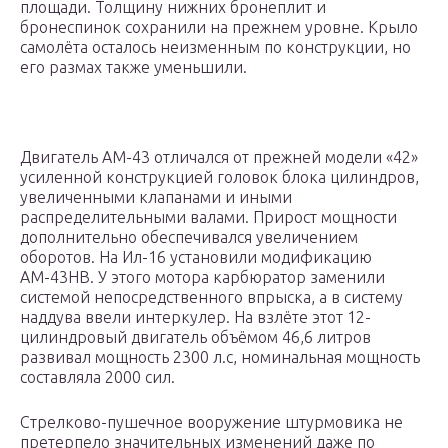
площади. Толщину нижних бронеплит и
бронеспинок сохранили на прежнем уровне. Крыло
самолёта осталось неизменным по конструкции, но
его размах также уменьшили.
Двигатель АМ-43 отличался от прежней модели «42»
усиленной конструкцией головок блока цилиндров,
увеличенными клапанами и иными
распределительными валами. Прирост мощности
дополнительно обеспечивался увеличением
оборотов. На Ил-16 установили модификацию
АМ-43НВ. У этого мотора карбюратор заменили
системой непосредственного впрыска, а в систему
наддува ввели интеркулер. На взлёте этот 12-
цилиндровый двигатель объёмом 46,6 литров
развивал мощность 2300 л.с, номинальная мощность
составляла 2000 сил.
Стрелково-пушечное вооружение штурмовика не
претерпело значительных изменений даже по