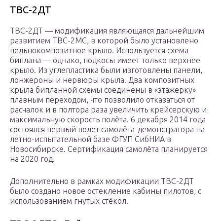
ТВС-2ДТ
ТВС-2ДТ — модификация являющаяся дальнейшим
развитием ТВС-2МС, в которой было установлено
цельнокомпозитное крыло. Используется схема
биплана — однако, подкосы имеет только верхнее
крыло. Из углепластика были изготовлены панели,
лонжероны и нервюры крыла. Два композитных
крыла бипланной схемы соединены в «этажерку»
плавным переходом, что позволило отказаться от
расчалок и в полтора раза увеличить крейсерскую и
максимальную скорость полёта. 6 декабря 2014 года
состоялся первый полёт самолёта-демонстратора на
лётно-испытательной базе ФГУП СибНИА в
Новосибирске. Сертификация самолёта планируется
на 2020 год.
Дополнительно в рамках модификации ТВС-2ДТ
было создано новое остекление кабины пилотов, с
использованием гнутых стёкол.