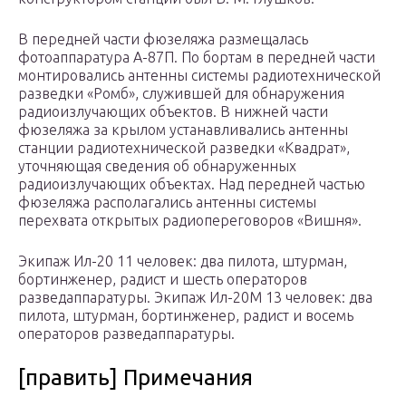
В передней части фюзеляжа размещалась
фотоаппаратура А-87П. По бортам в передней части
монтировались антенны системы радиотехнической
разведки «Ромб», служившей для обнаружения
радиоизлучающих объектов. В нижней части
фюзеляжа за крылом устанавливались антенны
станции радиотехнической разведки «Квадрат»,
уточняющая сведения об обнаруженных
радиоизлучающих объектах. Над передней частью
фюзеляжа располагались антенны системы
перехвата открытых радиопереговоров «Вишня».
Экипаж Ил-20 11 человек: два пилота, штурман,
бортинженер, радист и шесть операторов
разведаппаратуры. Экипаж Ил-20М 13 человек: два
пилота, штурман, бортинженер, радист и восемь
операторов разведаппаратуры.
[править] Примечания