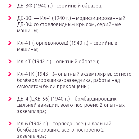
ДБ-3Ф (1940 г.)– серийный образец;
ДБ-3Ф — Ил-4 (1940 г.) – модифицированный
ДБ-3Ф со стреловидным крылом, серийные
машины;.
Ил-4Т (торпедоносец) (1940 г.) – серийные
машины;
Ил-4Т (1942 г.) – опытный образец;
Ил-4ТК (1943 г.)– опытный экземпляр высотного
бомбардировщика-разведчика, работы над
самолетом были прекращены;
ДБ-4 (ЦКБ-56) (1940 г.) – бомбардировщик
дальней авиации, всего построено 2 опытных
экземпляра;
Ил-6 (1942 г.) – торпедоносец и дальний
бомбардировщик, всего построено 2
экземпляра;