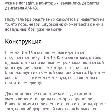
уже не попадёт, а во-вторых, выявились дефекты
двигателя АМ-43.
Наступала эра реактивных самолётов и надеяться на
то, что поршневой штурмовик сможет вести с ними
воздушный бой, уже не могли.
Конструкция
Самолёт Ил-16 в основном был идентичен
предшественнику – Ил-10. Как и «десятый», он был
одномоторным низкопланом цельнометаллической
конструкции, фюзеляж которого состоял из
бронекорпуса и отъёмной хвостовой части. При этом
хвостовая часть имела меньшую, по сравнению с
прототипом, длину.
Дополнительное снижение массы достигнуто
уменьшением толщины некоторых бронеплит.
Более тонкими стали стенки капота и кабины, кроме
того, верхний дюралевый капот стал больше по