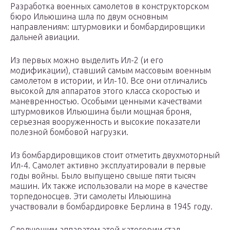
Разработка военных самолетов в конструкторском
бюро Ильюшина шла по двум основным
направлениям: штурмовики и бомбардировщики
дальней авиации.
Из первых можно выделить Ил-2 (и его
модификации), ставший самым массовым военным
самолетом в истории, и Ил-10. Все они отличались
высокой для аппаратов этого класса скоростью и
маневренностью. Особыми ценными качествами
штурмовиков Ильюшина были мощная броня,
серьезная вооруженность и высокие показатели
полезной бомбовой нагрузки.
Из бомбардировщиков стоит отметить двухмоторный
Ил-4. Самолет активно эксплуатировали в первые
годы войны. Было выпущено свыше пяти тысяч
машин. Их также использовали на море в качестве
торпедоносцев. Эти самолеты Ильюшина
участвовали в бомбардировке Берлина в 1945 году.
Следующим аппаратом этой категории стал