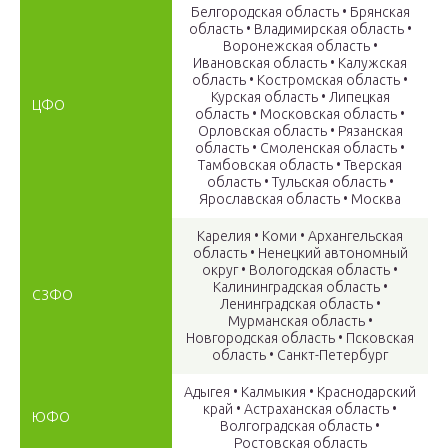
Белгородская область • Брянская
область • Владимирская область •
Воронежская область •
Ивановская область • Калужская
область • Костромская область •
Курская область • Липецкая
ЦФО
область • Московская область •
Орловская область • Рязанская
область • Смоленская область •
Тамбовская область • Тверская
область • Тульская область •
Ярославская область • Москва
Карелия • Коми • Архангельская
область • Ненецкий автономный
округ • Вологодская область •
Калининградская область •
СЗФО
Ленинградская область •
Мурманская область •
Новгородская область • Псковская
область • Санкт-Петербург
Адыгея • Калмыкия • Краснодарский
край • Астраханская область •
ЮФО
Волгоградская область •
Ростовская область