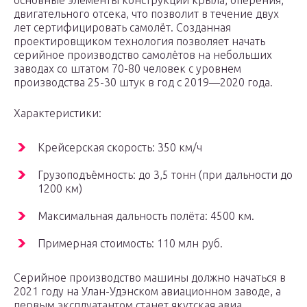
основные элементы конструкции крыла, оперения,
двигательного отсека, что позволит в течение двух
лет сертифицировать самолёт. Созданная
проектировщиком технология позволяет начать
серийное производство самолётов на небольших
заводах со штатом 70-80 человек с уровнем
производства 25-30 штук в год с 2019—2020 года.
Характеристики:
Крейсерская скорость: 350 км/ч
Грузоподъёмность: до 3,5 тонн (при дальности до
1200 км)
Максимальная дальность полёта: 4500 км.
Примерная стоимость: 110 млн руб.
Серийное производство машины должно начаться в
2021 году на Улан-Удэнском авиационном заводе, а
первым эксплуатантом станет якутская авиа