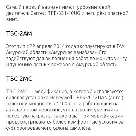
Самый первый вариант имел турбовинтовой
двигатель Garrett TPE-331-10UG и четырёхлопастной
винт.
ТВС-2АМ
Этот тип с 22 апреля 2014 года эксплуатируют в ГАУ
Амурской области «Амурская авиабаза». Его
задействуют для выполнения работ по мониторингу
и тушению лесных пожаров в Амурской области.
ТВС-2МС
ТВС-2МС — модификация, в которой используется
силовая установка Honeywell TPE331-12UAN (англ.),
взлётной мощностью 1100 л. с. и работающей на
авиационном керосине, что позволит увеличить
полезную нагрузку. Также в данной модификации
предусматриваются более комфортные условия за
счёт обогреваемого салона самолёта.