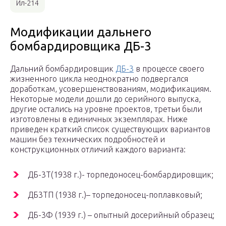
Ил-214
Модификации дальнего
бомбардировщика ДБ-3
Дальний бомбардировщик
ДБ-3
в процессе своего
жизненного цикла неоднократно подвергался
доработкам, усовершенствованиям, модификациям.
Некоторые модели дошли до серийного выпуска,
другие остались на уровне проектов, третьи были
изготовлены в единичных экземплярах. Ниже
приведен краткий список существующих вариантов
машин без технических подробностей и
конструкционных отличий каждого варианта:
ДБ-3Т(1938 г.)- торпедоносец-бомбардировщик;
ДБ3ТП (1938 г.)– торпедоносец-поплавковый;
ДБ-3Ф (1939 г.) – опытный досерийный образец;