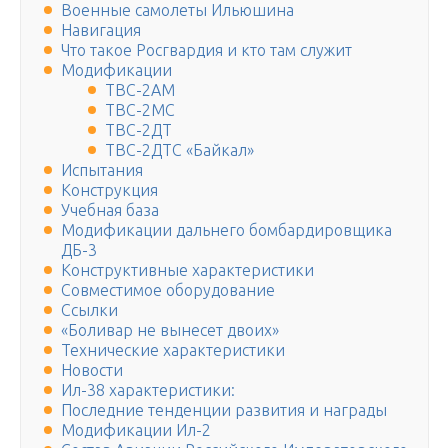
Военные самолеты Ильюшина
Навигация
Что такое Росгвардия и кто там служит
Модификации
ТВС-2АМ
ТВС-2МС
ТВС-2ДТ
ТВС-2ДТС «Байкал»
Испытания
Конструкция
Учебная база
Модификации дальнего бомбардировщика
ДБ-3
Конструктивные характеристики
Совместимое оборудование
Ссылки
«Боливар не вынесет двоих»
Технические характеристики
Новости
Ил-38 характеристики:
Последние тенденции развития и награды
Модификации Ил-2