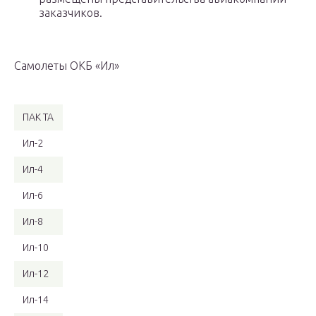
заказчиков.
Самолеты ОКБ «Ил»
ПАК ТА
Ил-2
Ил-4
Ил-6
Ил-8
Ил-10
Ил-12
Ил-14