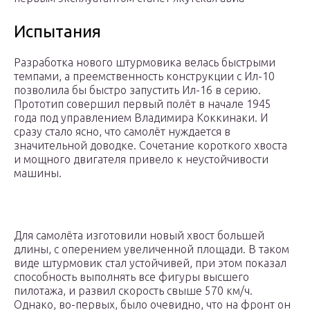
Испытания
Разработка нового штурмовика велась быстрыми
темпами, а преемственность конструкции с Ил-10
позволила бы быстро запустить Ил-16 в серию.
Прототип совершил первый полёт в начале 1945
года под управлением Владимира Коккинаки. И
сразу стало ясно, что самолёт нуждается в
значительной доводке. Сочетание короткого хвоста
и мощного двигателя привело к неустойчивости
машины.
Для самолёта изготовили новый хвост большей
длины, с оперением увеличенной площади. В таком
виде штурмовик стал устойчивей, при этом показал
способность выполнять все фигуры высшего
пилотажа, и развил скорость свыше 570 км/ч.
Однако, во-первых, было очевидно, что на фронт он