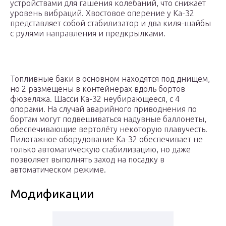
устройствами для гашения колебаний, что снижает
уровень вибраций. Хвостовое оперение у Ка-32
представляет собой стабилизатор и два киля-шайбы
с рулями направления и предкрылками.
Топливные баки в основном находятся под днищем,
но 2 размещены в контейнерах вдоль бортов
фюзеляжа. Шасси Ка-32 неубирающееся, с 4
опорами. На случай аварийного приводнения по
бортам могут подвешиваться надувные баллонеты,
обеспечивающие вертолёту некоторую плавучесть.
Пилотажное оборудование Ка-32 обеспечивает не
только автоматическую стабилизацию, но даже
позволяет выполнять заход на посадку в
автоматическом режиме.
Модификации