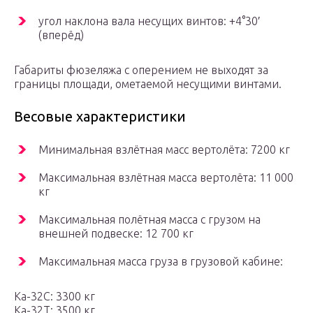
угол наклона вала несущих винтов: +4°30′
(вперёд)
Габариты фюзеляжа с оперением не выходят за
границы площади, ометаемой несущими винтами.
Весовые характеристики
Минимальная взлётная масс вертолёта: 7200 кг
Максимальная взлётная масса вертолёта: 11 000
кг
Максимальная полётная масса с грузом на
внешней подвеске: 12 700 кг
Максимальная масса груза в грузовой кабине:
Ка-32С: 3300 кг
Ка-32Т: 3500 кг