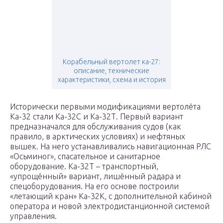
Корабельный вертолет ка-27:
описание, технические
характеристики, схема и история
Исторически первыми модификациями вертолёта
Ка-32 стали Ка-32С и Ка-32Т. Первый вариант
предназначался для обслуживания судов (как
правило, в арктических условиях) и нефтяных
вышек. На него устанавливались навигационная РЛС
«Осьминог», спасательное и санитарное
оборудование. Ка-32Т – транспортный,
«упрощённый» вариант, лишённый радара и
спецоборудования. На его основе построили
«летающий кран» Ка-32К, с дополнительной кабиной
оператора и новой электродистанционной системой
управления.