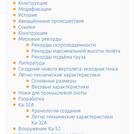
Конструкция
Модификации
История
Авиационные происшествия
Ссылки
Конструкция
Мировые рекорды
Рекорды скороподъёмности
Рекорды максимальной высоты полёта
Рекорды подъёма груза
Литература
Создание нового вертолета: исходная точка
Лётно-технические характеристики
Основные размеры
Весовые характеристики
Ножи для промысловой охоты
Разработка
Ка-32А
Хронология создания
Летно технические характеристики
Ка-32А
Вооружение Ка-52