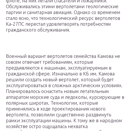
флоте, на них летали спасатели и пожарники.
Обслуживались этими вертолетами геологические
партии и санитарная авиация. Однако со временем
стало ясно, что технологический ресурс вертолетов
Ка-27ПС перестал удовлетворять потребностям
гражданского обслуживания.
Военный вариант вертолетов семейства Камова не
совсем отвечает требованиям, которые
предъявляются к машинам, эксплуатируемым в
гражданской сфере. Изначально в КБ им. Камова
решили создать новый вертолет, который будет
эксплуатироваться в сложных арктических условиях.
Планировалось оснастить новым летательным
аппаратом морские суда и ледоколы, курсирующие в
полярных широтах. Технологии, которые
применялись в ходе проектирования нового
вертолета, позволили существенно раздвинуть
рамки эксплуатации машины. К тому же в народном
хозяйстве остро ощущалась нехватка