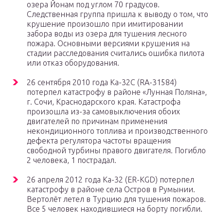
озера Йонам под углом 70 градусов.
Следственная группа пришла к выводу о том, что
крушение произошло при имитировании
забора воды из озера для тушения лесного
пожара. Основными версиями крушения на
стадии расследования считались ошибка пилота
или отказ оборудования.
26 сентября 2010 года Ка-32C (RA-31584)
потерпел катастрофу в районе «Лунная Поляна»,
г. Сочи, Краснодарского края. Катастрофа
произошла из-за самовыключения обоих
двигателей по причинам применения
некондиционного топлива и производственного
дефекта регулятора частоты вращения
свободной турбины правого двигателя. Погибло
2 человека, 1 пострадал.
26 апреля 2012 года Ка-32 (ER-KGD) потерпел
катастрофу в районе села Остров в Румынии.
Вертолёт летел в Турцию для тушения пожаров.
Все 5 человек находившиеся на борту погибли.