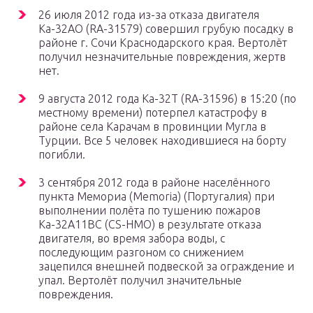
26 июля 2012 года из-за отказа двигателя
Ка-32АО (RA-31579) совершил грубую посадку в
районе г. Сочи Краснодарского края. Вертолёт
получил незначительные повреждения, жертв
нет.
9 августа 2012 года Ка-32Т (RA-31596) в 15:20 (по
местному времени) потерпел катастрофу в
районе села Карачам в провинции Мугла в
Турции. Все 5 человек находившиеся на борту
погибли.
3 сентября 2012 года в районе населённого
пункта Мемориа (Memoria) (Португалия) при
выполнении полёта по тушению пожаров
Ка-32А11ВС (CS-HMO) в результате отказа
двигателя, во время забора воды, с
последующим разгоном со снижением
зацепился внешней подвеской за ограждение и
упал. Вертолёт получил значительные
повреждения.