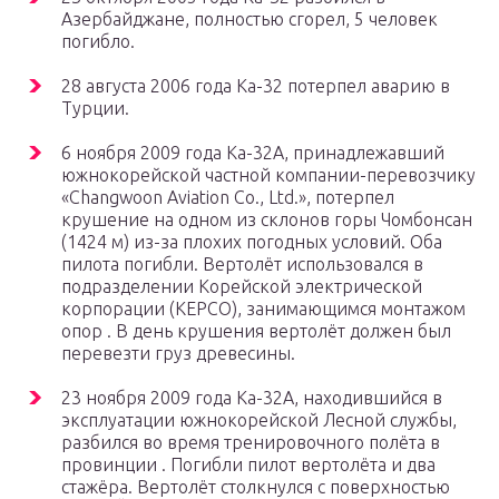
Азербайджане, полностью сгорел, 5 человек
погибло.
28 августа 2006 года Ка-32 потерпел аварию в
Турции.
6 ноября 2009 года Ка-32А, принадлежавший
южнокорейской частной компании-перевозчику
«Changwoon Aviation Co., Ltd.», потерпел
крушение на одном из склонов горы Чомбонсан
(1424 м) из-за плохих погодных условий. Оба
пилота погибли. Вертолёт использовался в
подразделении Корейской электрической
корпорации (KEPCO), занимающимся монтажом
опор . В день крушения вертолёт должен был
перевезти груз древесины.
23 ноября 2009 года Ка-32А, находившийся в
эксплуатации южнокорейской Лесной службы,
разбился во время тренировочного полёта в
провинции . Погибли пилот вертолёта и два
стажёра. Вертолёт столкнулся с поверхностью