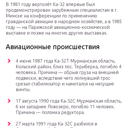
В 1981 году вертолёт Ка-32 впервые был
продемонстрирован зарубежным специалистам в г.
Минске на конференции по применению
гражданской авиации в народном хозяйстве, а в 1985
году — на Парижской авиационно-космической
выставке и позже на многих других выставках.
Авиационные происшествия
4 июня 1987 года Ка-32Т Мурманская область,
Кольский район, близ пос. Териберка, погибло 4
человека. Причина — обрыв груза на внешней
подвески, вследствие чего лопнувший трос
срезал стабилизатор и намотался на несущие
винты.
17 августа 1990 года Ка-32С Мурманская область,
6 км западнее Ловозеро, погибло 11 человек.
Причина — поломка редуктора.
27 марта 1991 года Ка-32С разбился в