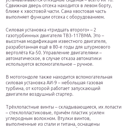
Сдвижная дверь отсека находится в левом борту,
ближе к хвостовой части. Сама хвостовая часть
выполняет функции отсека с оборудованием.
Силовая установка «тридцать второго» – 2
газотурбинных двигателя ТВ3-117ВМА. Это –
высотная модификация известного двигателя,
разработанная ещё в 80-е годы для штурмового
вертолёта Ка-50. Управление двигателями –
автоматическое, в случае отказа автоматики
используется вспомогательное – ручное.
В мотогондоле также находится вспомогательная
силовая установка АИ-9 – небольшая газовая
турбина, от которой работает запускающий
двигатели воздушный стартер.
Трёхлопастные винты – складывающиеся, их лопасти
– стеклопластиковые, причём пластик усилен
углеродным волокном. Втулки винтов,
выполненные из стали и титана, оснащены