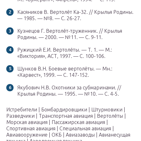
Касяников В. Вертолёт Ка-32. // Крылья Родины.
— 1985. — №8. — С. 26-27.
Кузнецов Г. Вертолёт-труженник. // Крылья
Родины. — 2000. — №11. — С. 9-11.
Ружицкий Е.И. Вертолёты. — Т. 1. — М.:
«Виктория», АСТ, 1997. — С. 100-106.
Шунков В.Н. Боевые вертолёты. — Мн.:
«Харвест», 1999. — С. 147-152.
Якубович Н.В. Охотники за субмаринами. //
Крылья Родины. — 1995. — №10. — С. 4-5.
Истребители | Бомбардировщики | Штурмовики |
Разведчики | Транспортная авиация | Вертолёты |
Морская авиация | Пассажирская авиация |
Спортивная авиация | Специальная авиация |
Авиавооружение | ОКБ | Авиазаводы | Авианесущая