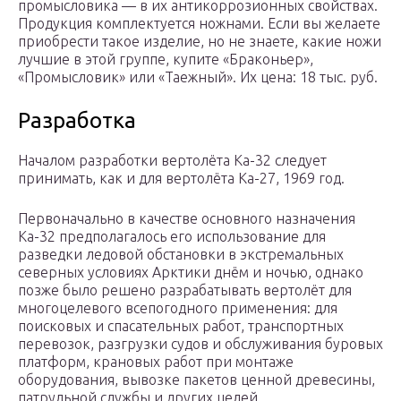
промысловика — в их антикоррозионных свойствах.
Продукция комплектуется ножнами. Если вы желаете
приобрести такое изделие, но не знаете, какие ножи
лучшие в этой группе, купите «Браконьер»,
«Промысловик» или «Таежный». Их цена: 18 тыс. руб.
Разработка
Началом разработки вертолёта Ка-32 следует
принимать, как и для вертолёта Ка-27, 1969 год.
Первоначально в качестве основного назначения
Ка-32 предполагалось его использование для
разведки ледовой обстановки в экстремальных
северных условиях Арктики днём и ночью, однако
позже было решено разрабатывать вертолёт для
многоцелевого всепогодного применения: для
поисковых и спасательных работ, транспортных
перевозок, разгрузки судов и обслуживания буровых
платформ, крановых работ при монтаже
оборудования, вывозке пакетов ценной древесины,
патрульной службы и других целей.