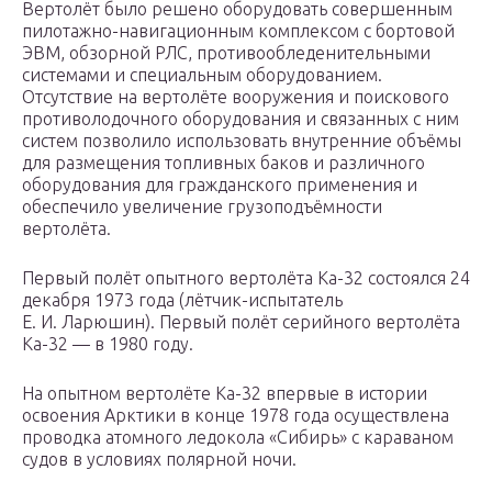
Вертолёт было решено оборудовать совершенным
пилотажно-навигационным комплексом с бортовой
ЭВМ, обзорной РЛС, противообледенительными
системами и специальным оборудованием.
Отсутствие на вертолёте вооружения и поискового
противолодочного оборудования и связанных с ним
систем позволило использовать внутренние объёмы
для размещения топливных баков и различного
оборудования для гражданского применения и
обеспечило увеличение грузоподъёмности
вертолёта.
Первый полёт опытного вертолёта Ка-32 состоялся 24
декабря 1973 года (лётчик-испытатель
Е. И. Ларюшин). Первый полёт серийного вертолёта
Ка-32 — в 1980 году.
На опытном вертолёте Ка-32 впервые в истории
освоения Арктики в конце 1978 года осуществлена
проводка атомного ледокола «Сибирь» с караваном
судов в условиях полярной ночи.