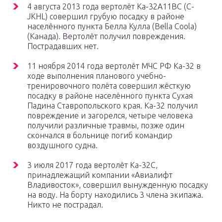
4 августа 2013 года вертолёт Ка-32А11BC (C-
JKHL) совершил грубую посадку в районе
населённого пункта Белла Кулла (Bella Coola)
(Канада). Вертолёт получил повреждения.
Пострадавших нет.
11 ноября 2014 года вертолёт МЧС РФ Ка-32 в
ходе выполнения планового учебно-
тренировочного полёта совершил жёсткую
посадку в районе населённого пункта Сухая
Падина Ставропольского края. Ка-32 получил
повреждение и загорелся, четыре человека
получили различные травмы, позже один
скончался в больнице погиб командир
воздушного судна.
3 июля 2017 года вертолёт Ка-32С,
принадлежащий компании «Авиалифт
Владивосток», совершил вынужденную посадку
на воду. На борту находились 3 члена экипажа.
Никто не пострадал.