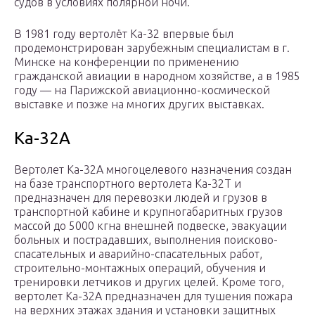
судов в условиях полярной ночи.
В 1981 году вертолёт Ка-32 впервые был
продемонстрирован зарубежным специалистам в г.
Минске на конференции по применению
гражданской авиации в народном хозяйстве, а в 1985
году — на Парижской авиационно-космической
выставке и позже на многих других выставках.
Ка-32А
Вертолет Ка-32А многоцелевого назначения создан
на базе транспортного вертолета Ка-32Т и
предназначен для перевозки людей и грузов в
транспортной кабине и крупногабаритных грузов
массой до 5000 кгна внешней подвеске, эвакуации
больных и пострадавших, выполнения поисково-
спасательных и аварийно-спасательных работ,
строительно-монтажных операций, обучения и
тренировки летчиков и других целей. Кроме того,
вертолет Ка-32А предназначен для тушения пожара
на верхних этажах здания и установки защитных