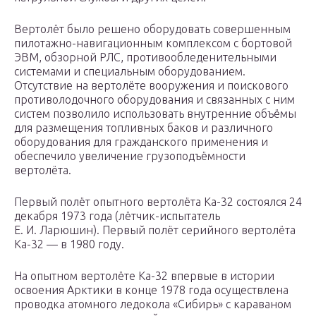
Вертолёт было решено оборудовать совершенным
пилотажно-навигационным комплексом с бортовой
ЭВМ, обзорной РЛС, противообледенительными
системами и специальным оборудованием.
Отсутствие на вертолёте вооружения и поискового
противолодочного оборудования и связанных с ним
систем позволило использовать внутренние объёмы
для размещения топливных баков и различного
оборудования для гражданского применения и
обеспечило увеличение грузоподъёмности
вертолёта.
Первый полёт опытного вертолёта Ка-32 состоялся 24
декабря 1973 года (лётчик-испытатель
Е. И. Ларюшин). Первый полёт серийного вертолёта
Ка-32 — в 1980 году.
На опытном вертолёте Ка-32 впервые в истории
освоения Арктики в конце 1978 года осуществлена
проводка атомного ледокола «Сибирь» с караваном