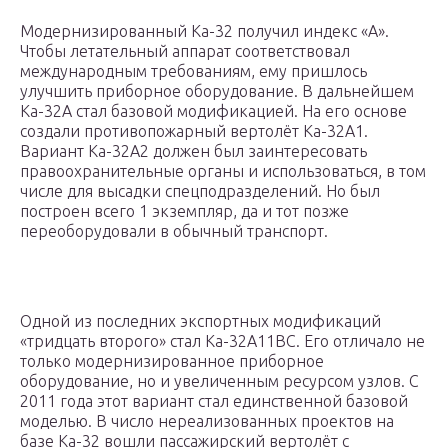
Модернизированный Ка-32 получил индекс «А».
Чтобы летательный аппарат соответствовал
международным требованиям, ему пришлось
улучшить приборное оборудование. В дальнейшем
Ка-32А стал базовой модификацией. На его основе
создали противопожарный вертолёт Ка-32А1.
Вариант Ка-32А2 должен был заинтересовать
правоохранительные органы и использоваться, в том
числе для высадки спецподразделений. Но был
построен всего 1 экземпляр, да и тот позже
переоборудовали в обычный транспорт.
Одной из последних экспортных модификаций
«тридцать второго» стал Ка-32А11BC. Его отличало не
только модернизированное приборное
оборудование, но и увеличенным ресурсом узлов. С
2011 года этот вариант стал единственной базовой
моделью. В число нереализованных проектов на
базе Ка-32 вошли пассажирский вертолёт с