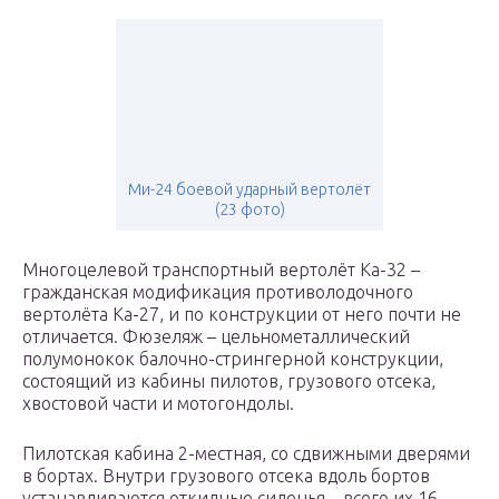
Ми-24 боевой ударный вертолёт
(23 фото)
Многоцелевой транспортный вертолёт Ка-32 –
гражданская модификация противолодочного
вертолёта Ка-27, и по конструкции от него почти не
отличается. Фюзеляж – цельнометаллический
полумонокок балочно-стрингерной конструкции,
состоящий из кабины пилотов, грузового отсека,
хвостовой части и мотогондолы.
Пилотская кабина 2-местная, со сдвижными дверями
в бортах. Внутри грузового отсека вдоль бортов
устанавливаются откидные сиденья – всего их 16.