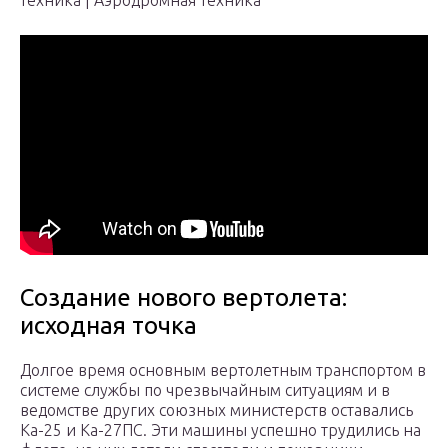
техника | Аэродромная техника
Создание нового вертолета:
исходная точка
Долгое время основным вертолетным транспортом в
системе службы по чрезвычайным ситуациям и в
ведомстве других союзных министерств оставались
Ка-25 и Ка-27ПС. Эти машины успешно трудились на