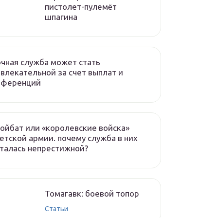
пистолет-пулемёт
шпагина
чная служба может стать
влекательной за счет выплат и
еференций
ойбат или «королевские войска»
етской армии. почему служба в них
талась непрестижной?
Томагавк: боевой топор
Статьи