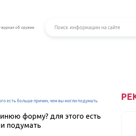
-журнал об оружии
РЕ
го есть больше причин, чем вы могли подумать
синюю форму? для этого есть
ли подумать