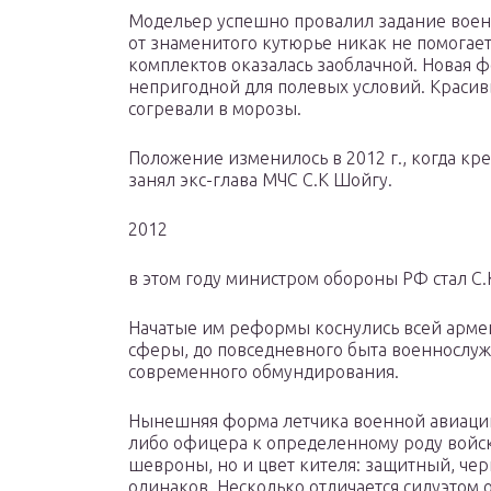
Модельер успешно провалил задание воен
от знаменитого кутюрье никак не помогает
комплектов оказалась заоблачной. Новая 
непригодной для полевых условий. Краси
согревали в морозы.
Положение изменилось в 2012 г., когда кр
занял экс-глава МЧС С.К Шойгу.
2012
в этом году министром обороны РФ стал С.
Начатые им реформы коснулись всей арме
сферы, до повседневного быта военнослуж
современного обмундирования.
Нынешняя форма летчика военной авиаци
либо офицера к определенному роду войск
шевроны, но и цвет кителя: защитный, чер
одинаков. Несколько отличается силуэтом