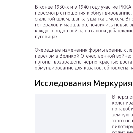
В конце 1930-х и в 1940 году участие РКК
пересмотр отношения к обмундированию.
стальной шлем, шапка-ушанка с мехом. В
генералов и маршалов, появились новые 
каждого родов войск, на сапоги добавляли
пуговицах.
Очередные изменения формы военных лет б
перелом в Великой Отечественной войне:
погоны, возвращены черно-красные цвета 
обмундирование для казаков, обновлена п
Исследования Меркурия
В перспе
колониза
понадоби
земную э
этого не
пилотиру
радиации