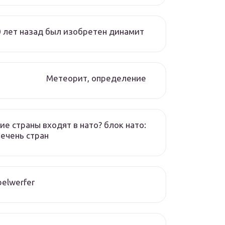
 лет назад был изобретен динамит
Метеорит, определение
ие страны входят в нато? блок нато:
ечень стран
elwerfer