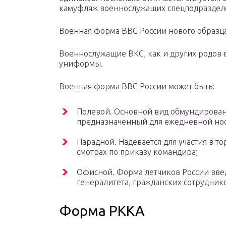
камуфляж военнослужащих спецподраздел
Военная форма ВВС России нового образца
Военнослужащие ВКС, как и других родов 
униформы.
Военная форма ВВС России может быть:
Полевой. Основной вид обмундирован
предназначенный для ежедневной нос
Парадной. Надевается для участия в 
смотрах по приказу командира;
Офисной. Форма летчиков России вве
генералитета, гражданских сотрудник
Форма РККА