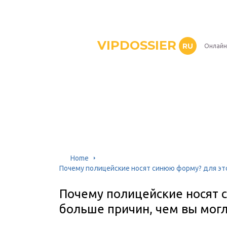
VIPDOSSIER
RU
Онлайн
Home
Почему полицейские носят синюю форму? для это
Почему полицейские носят 
больше причин, чем вы мог