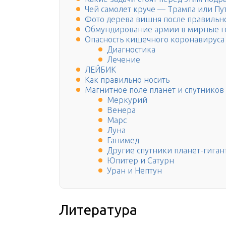
Чей самолет круче — Трампа или Пу
Фото дерева вишня после правильн
Обмундирование армии в мирные г
Опасность кишечного коронавируса
Диагностика
Лечение
ЛЕЙБИК
Как правильно носить
Магнитное поле планет и спутников
Меркурий
Венера
Марс
Луна
Ганимед
Другие спутники планет-гиган
Юпитер и Сатурн
Уран и Нептун
Литература