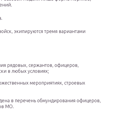
ений.
.
войск, экипируются тремя вариантами
ия рядовых, сержантов, офицеров,
ки в любых условиях;
торжественных мероприятиях, строевых
дена в перечень обмундирования офицеров,
ов МО.