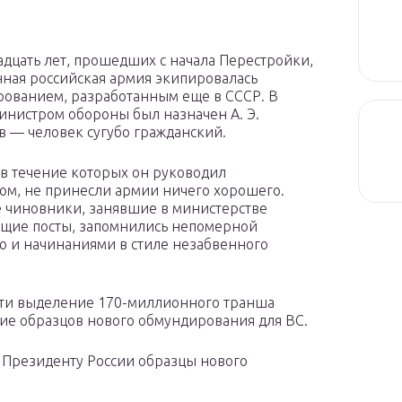
адцать лет, прошедших с начала Перестройки,
ная российская армия экипировалась
ованием, разработанным еще в СССР. В
Министром обороны был назначен А. Э.
 — человек сугубо гражданский.
, в течение которых он руководил
ом, не принесли армии ничего хорошего.
 чиновники, занявшие в министерстве
щие посты, запомнились непомерной
ю и начинаниями в стиле незабвенного
ести выделение 170-миллионного транша
ие образцов нового обмундирования для ВС.
 Президенту России образцы нового