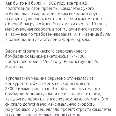
Как бы то ни было, к 1962 году все три КБ
подготовили свои проекты. Самолёты Сухого
и Яковлева по характеристикам походили друг
на друга. Дальность в четыре тысячи километров
с боевой нагрузкой, взлётная масса около 110 тонн,
максимальная скорость в три тысячи километров
в час — всё по требованиям заказчика. Разница была
в размещении двигателей и форме крыла.
Вариант стратегического сверхзвукового
бомбардировщика-ракетоносца Т-4/100»,
представленный в 1962 году. Реконструкция А.
Жирнова
Туполевская машина серьёзно отличалась от
конкурентов: была меньше скорость, всего
2500 километров в час. Это объяснялось тем, что
бомбардировщик сделали не из стали с титаном,
как другие проекты, а в основном из алюминия. Это
снижало допустимую максимальную скорость,
но упрощало и удешевляло проект: строить самолёты
из стали с титаном было очень сложно