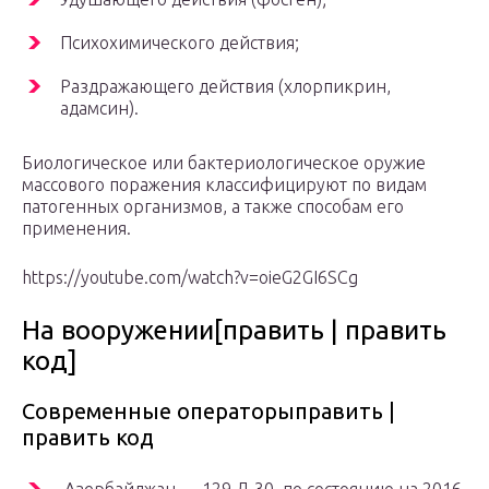
Психохимического действия;
Раздражающего действия (хлорпикрин,
адамсин).
Биологическое или бактериологическое оружие
массового поражения классифицируют по видам
патогенных организмов, а также способам его
применения.
https://youtube.com/watch?v=oieG2GI6SCg
На вооружении[править | править
код]
Современные операторыправить |
править код