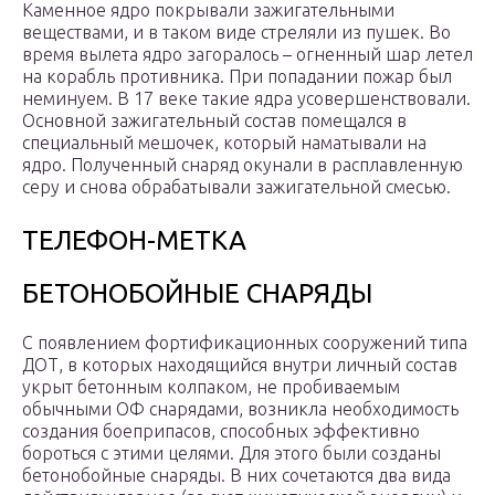
Каменное ядро покрывали зажигательными
веществами, и в таком виде стреляли из пушек. Во
время вылета ядро загоралось – огненный шар летел
на корабль противника. При попадании пожар был
неминуем. В 17 веке такие ядра усовершенствовали.
Основной зажигательный состав помещался в
специальный мешочек, который наматывали на
ядро. Полученный снаряд окунали в расплавленную
серу и снова обрабатывали зажигательной смесью.
ТЕЛЕФОН-МЕТКА
БЕТОНОБОЙНЫЕ СНАРЯДЫ
С появлением фортификационных сооружений типа
ДОТ, в которых находящийся внутри личный состав
укрыт бетонным колпаком, не пробиваемым
обычными ОФ снарядами, возни­кла необходимость
создания боеприпасов, способных эффе­ктивно
бороться с этими целями. Для этого были созданы
бетонобойные снаряды. В них сочетаются два вида