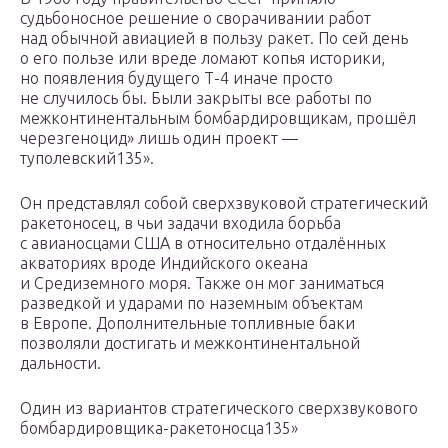
судьбоносное решение о сворачивании работ
над обычной авиацией в пользу ракет. По сей день
о его пользе или вреде ломают копья историки,
но появления будущего Т-4 иначе просто
не случилось бы. Были закрыты все работы по
межконтинентальным бомбардировщикам, прошёл
черезгеноцид» лишь один проект —
туполевский135».
Он представлял собой сверхзвуковой стратегический
ракетоносец, в чьи задачи входила борьба
с авианосцами США в относительно отдалённых
акваториях вроде Индийского океана
и Средиземного моря. Также он мог заниматься
разведкой и ударами по наземным объектам
в Европе. Дополнительные топливные баки
позволяли достигать и межконтинентальной
дальности.
Один из вариантов стратегического сверхзвукового
бомбардировщика-ракетоносца135»