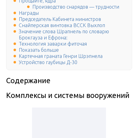
Прощайте, ядра
Производство снарядов — трудности
Награды
Председатель Кабинета министров
Снайперская винтовка ВССК Выхлоп
Значение слова Шрапнель по словарю
Брокгауза и Ефрона:
Технология заварки фиточая
Показать больше
Картечная граната Генри Шрэпнела
Устройство гаубицы Д-30
Содержание
Комплексы и системы вооружений