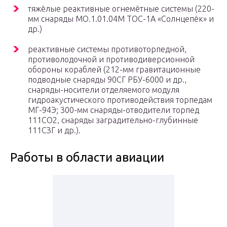
тяжёлые реактивные огнемётные системы (220-
мм снаряды МО.1.01.04М ТОС-1А «Солнцепёк» и
др.)
реактивные системы противоторпедной,
противолодочной и противодиверсионной
обороны кораблей (212-мм гравитационные
подводные снаряды 90СГ РБУ-6000 и др.,
снаряды-носители отделяемого модуля
гидроакустического противодействия торпедам
МГ-94Э; 300-мм снаряды-отводители торпед
111СО2, снаряды заградительно-глубинные
111СЗГ и др.).
Работы в области авиации