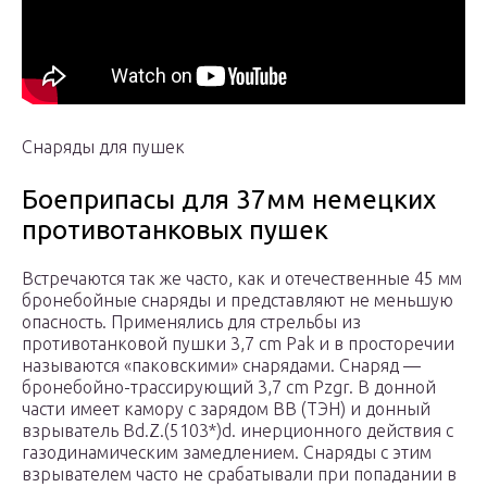
Снаряды для пушек
Боеприпасы для 37мм немецких
противотанковых пушек
Встречаются так же часто, как и отечественные 45 мм
бронебойные снаряды и представляют не меньшую
опасность. Применялись для стрельбы из
противотанковой пушки 3,7 сm Рak и в просторечии
называются «паковскими» снарядами. Снаряд —
бронебойно-трассирующий 3,7 сm Pzgr. В донной
части имеет камору с зарядом ВВ (ТЭН) и донный
взрыватель Вd.Z.(5103*)d. инерционного действия с
газодинамическим замедлением. Снаряды с этим
взрывателем часто не срабатывали при попадании в