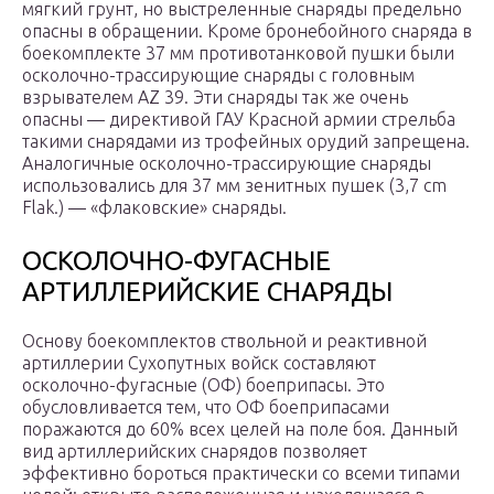
мягкий грунт, но выстреленные снаряды предельно
опасны в обращении. Кроме бронебойного снаряда в
боекомплекте 37 мм противотанковой пушки были
осколочно-трассирующие снаряды с головным
взрывателем АZ 39. Эти снаряды так же очень
опасны — директивой ГАУ Красной армии стрельба
такими снарядами из трофейных орудий запрещена.
Аналогичные осколочно-трассирующие снаряды
использовались для 37 мм зенитных пушек (3,7 сm
Flak.) — «флаковские» снаряды.
ОСКОЛОЧНО-ФУГАСНЫЕ
АРТИЛЛЕРИЙСКИЕ СНАРЯДЫ
Основу боекомплектов ствольной и реактивной
артиллерии Сухопутных войск составляют
осколочно-фугасные (ОФ) бое­припасы. Это
обусловливается тем, что ОФ боеприпасами
поражаются до 60% всех целей на поле боя. Данный
вид артиллерийских снарядов позволяет
эффективно бороться практически со всеми типами