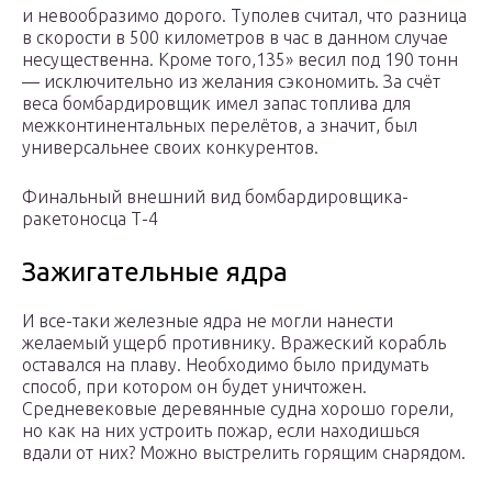
и невообразимо дорого. Туполев считал, что разница
в скорости в 500 километров в час в данном случае
несущественна. Кроме того,135» весил под 190 тонн
— исключительно из желания сэкономить. За счёт
веса бомбардировщик имел запас топлива для
межконтинентальных перелётов, а значит, был
универсальнее своих конкурентов.
Финальный внешний вид бомбардировщика-
ракетоносца Т-4
Зажигательные ядра
И все-таки железные ядра не могли нанести
желаемый ущерб противнику. Вражеский корабль
оставался на плаву. Необходимо было придумать
способ, при котором он будет уничтожен.
Средневековые деревянные судна хорошо горели,
но как на них устроить пожар, если находишься
вдали от них? Можно выстрелить горящим снарядом.