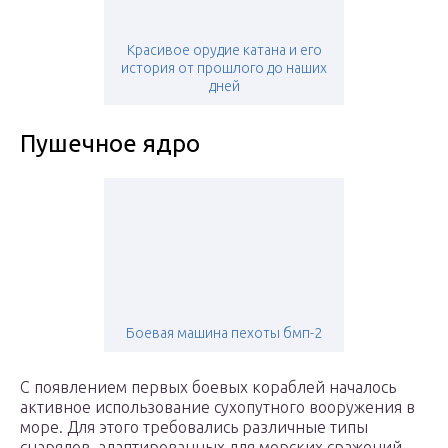
Красивое орудие катана и его
история от прошлого до наших
дней
Пушечное ядро
Боевая машина пехоты бмп-2
С появлением первых боевых кораблей началось
активное использование сухопутного вооружения в
море. Для этого требовались различные типы
снарядов, адаптированных для морских сражений.