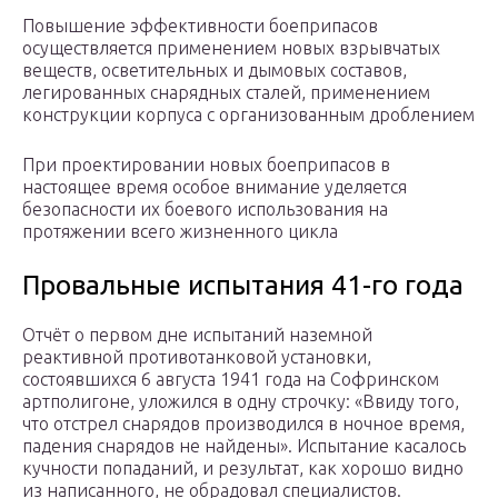
Повышение эффективности боеприпасов
осуществляется применением новых взрывчатых
веществ, осветительных и дымовых составов,
легированных снарядных сталей, приме­нением
конструкции корпуса с организованным дроблением
При проектировании новых боеприпасов в
настоящее время особое внимание уделяется
безопасности их боевого ис­пользования на
протяжении всего жизненного цикла
Провальные испытания 41-го года
Отчёт о первом дне испытаний наземной
реактивной противотанковой установки,
состоявшихся 6 августа 1941 года на Софринском
артполигоне, уложился в одну строчку: «Ввиду того,
что отстрел снарядов производился в ночное время,
падения снарядов не найдены». Испытание касалось
кучности попаданий, и результат, как хорошо видно
из написанного, не обрадовал специалистов.