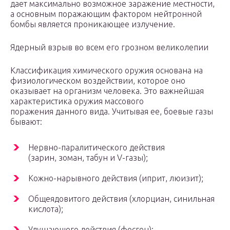
дает максимально возможное заражение местности,
а основным поражающим фактором нейтронной
бомбы является проникающее излучение.
Ядерный взрыв во всем его грозном великолепии
Классификация химического оружия основана на
физиологическом воздействии, которое оно
оказывает на организм человека. Это важнейшая
характеристика оружия массового
поражения данного вида. Учитывая ее, боевые газы
бывают:
Нервно-паралитического действия
(зарин, зоман, табун и V-газы);
Кожно-нарывного действия (иприт, люизит);
Общеядовитого действия (хлорциан, синильная
кислота);
Удушающего действия (фосген);