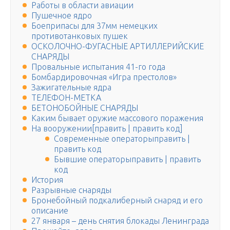
Работы в области авиации
Пушечное ядро
Боеприпасы для 37мм немецких
противотанковых пушек
ОСКОЛОЧНО-ФУГАСНЫЕ АРТИЛЛЕРИЙСКИЕ
СНАРЯДЫ
Провальные испытания 41-го года
Бомбардировочная «Игра престолов»
Зажигательные ядра
ТЕЛЕФОН-МЕТКА
БЕТОНОБОЙНЫЕ СНАРЯДЫ
Каким бывает оружие массового поражения
На вооружении[править | править код]
Современные операторыправить |
править код
Бывшие операторыправить | править
код
История
Разрывные снаряды
Бронебойный подкалиберный снаряд и его
описание
27 января – день снятия блокады Ленинграда