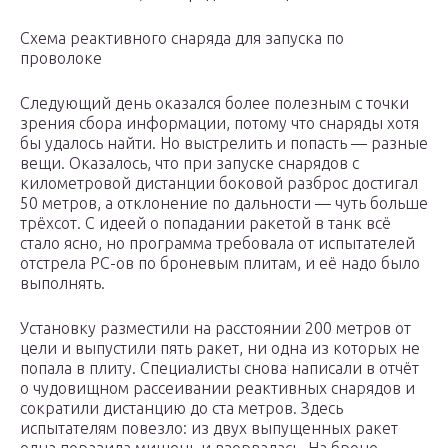
Схема реактивного снаряда для запуска по
проволоке
Следующий день оказался более полезным с точки
зрения сбора информации, потому что снаряды хотя
бы удалось найти. Но выстрелить и попасть — разные
вещи. Оказалось, что при запуске снарядов с
километровой дистанции боковой разброс достигал
50 метров, а отклонение по дальности — чуть больше
трёхсот. С идеей о попадании ракетой в танк всё
стало ясно, но программа требовала от испытателей
отстрела РС-ов по броневым плитам, и её надо было
выполнять.
Установку разместили на расстоянии 200 метров от
цели и выпустили пять ракет, ни одна из которых не
попала в плиту. Специалисты снова написали в отчёт
о чудовищном рассеивании реактивных снарядов и
сократили дистанцию до ста метров. Здесь
испытателям повезло: из двух выпущенных ракет