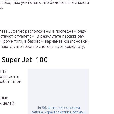
еобходимо учитывать, что билеты на эти места
е.
ета Superjet расположены в последнем ряду
ствуют с туалетом. В результате пассажирам
 Кроме того, в базовом варианте компоновки,
ваются, что тоже не способствует комфорту.
Super Jet- 100
н 151
о касается
зработанной
чных
х целей:
Ил-96. фото. видео. схема
салона. характеристики. отзывы