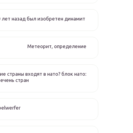
 лет назад был изобретен динамит
Метеорит, определение
ие страны входят в нато? блок нато:
ечень стран
elwerfer