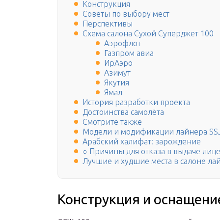
Конструкция
Советы по выбору мест
Перспективы
Схема салона Сухой Суперджет 100
Аэрофлот
Газпром авиа
ИрАэро
Азимут
Якутия
Ямал
История разработки проекта
Достоинства самолёта
Смотрите также
Модели и модификации лайнера SSJ
Арабский халифат: зарождение
○ Причины для отказа в выдаче лиц
Лучшие и худшие места в салоне ла
Конструкция и оснащени