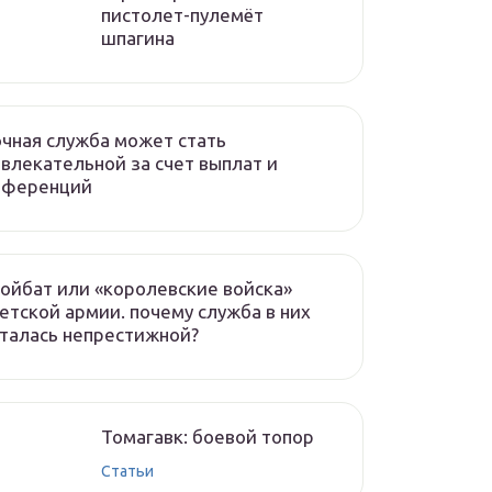
пистолет-пулемёт
шпагина
чная служба может стать
влекательной за счет выплат и
еференций
ойбат или «королевские войска»
етской армии. почему служба в них
талась непрестижной?
Томагавк: боевой топор
Статьи