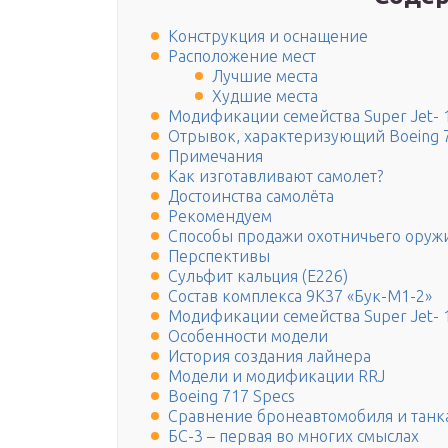
Конструкция и оснащение
Расположение мест
Лучшие места
Худшие места
Модификации семейства Super Jet- 
Отрывок, характеризующий Boeing 
Примечания
Как изготавливают самолет?
Достоинства самолёта
Рекомендуем
Способы продажи охотничьего оруж
Перспективы
Сульфит кальция (Е226)
Состав комплекса 9К37 «Бук-М1-2»
Модификации семейства Super Jet- 
Особенности модели
История создания лайнера
Модели и модификации RRJ
Boeing 717 Specs
Сравнение бронеавтомобиля и танк
БС-3 – первая во многих смыслах