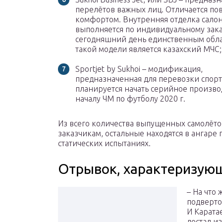
перелётов важных лиц. Отличается 
комфортом. Внутренняя отделка сало
выполняется по индивидуальному зака
сегодняшний день единственным обл
такой модели является казахский МЧС;
Sportjet by Sukhoi – модификация,
предназначенная для перевозки спорт
планируется начать серийное произво
началу ЧМ по футболу 2020 г.
Из всего количества выпущенных самолёто
заказчикам, остальные находятся в ангаре
статических испытаниях.
Отрывок, характеризующ
– На что 
подверто
И Карата
достал из