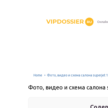
VIPDOSSIER
RU
Онлайн
Home
Фото, видео и схема салона superjet 1
Фото, видео и схема салона 
Содер