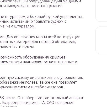
 низкоплана. Он оборудован двумя мощными
ни находятся на пилонах крыльев.
не штурвалом, а боковой ручкой управления.
ных испытаний. Управлять судном с
че, чем штурвалом.
. Для облегчения массы всей конструкции
озитных материалов носовой обтекатель,
невой части крыла.
возможность оборудования крыльев
элементами планируют оснастить новые и
енную систему дистанционного управления.
юбом режиме полета. Также она позволяет
ормозных систем и стабилизаторов.
К-связи. Она оберегает летательный аппарат
. Встроенная система IIIA ICAO позволяет