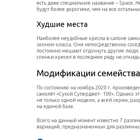
есть даже специальное название – Space. Н
будут более дорогими, чем на все остальны
Худшие места
Наиболее неудобные кресла в салоне самол
эконом-класса. Они непосредственно сосед
постоянно мешают отдохнуть другие люди.
спинки кресел в последнем ряду не откиды
Модификации семейства 
По состоянию на ноябрь 2020 г. произведе
самолёт «Сухой Суперджет- 100». Однако эт
не только одной модели, а всей серии, ра
на единой базе.
Всего на данный момент известно 7 разли
вариаций, предназначенных для различны