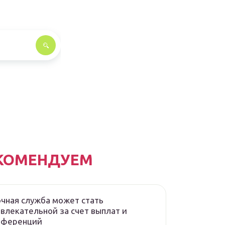
КОМЕНДУЕМ
чная служба может стать
влекательной за счет выплат и
еференций