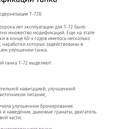
одернизация Т-72Б
 сорока лет эксплуатации для Т-72 было
ено множество модификаций. Еще на этапе
ки в конце 60-х годов имелось несколько
, наработки которых задействованы в
ем улучшении танка.
й танка Т-72 выделяют:
ительной навигацией, улучшенной
источником питания;
лучила улучшенное бронирование,
и наведения, дымовые гранаты, двигатель
вой части;