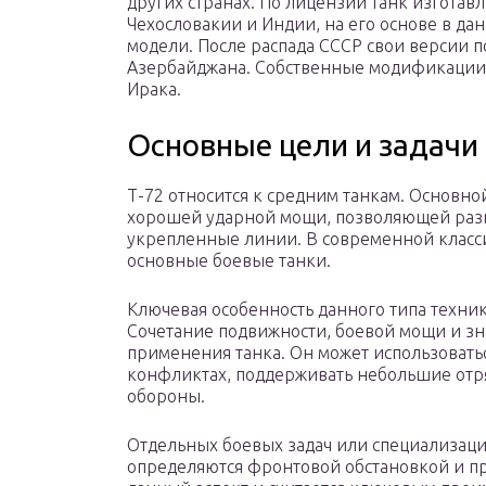
других странах. По лицензии танк изготавл
Чехословакии и Индии, на его основе в да
модели. После распада СССР свои версии п
Азербайджана. Собственные модификации 
Ирака.
Основные цели и задачи
Т-72 относится к средним танкам. Основно
хорошей ударной мощи, позволяющей разв
укрепленные линии. В современной клас
основные боевые танки.
Ключевая особенность данного типа техни
Сочетание подвижности, боевой мощи и з
применения танка. Он может использовать
конфликтах, поддерживать небольшие отр
обороны.
Отдельных боевых задач или специализаци
определяются фронтовой обстановкой и п