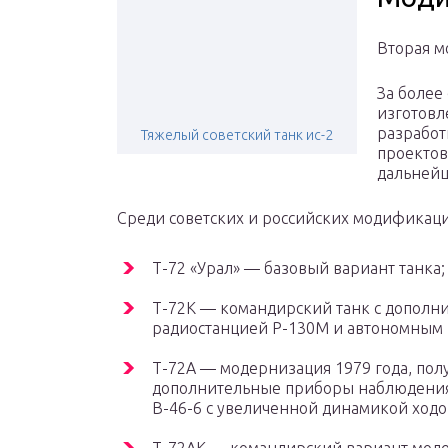
Вторая м
За более
изготовл
разработ
Тяжелый советский танк ис-2
проектов
дальнейш
Среди советских и российских модификаци
Т-72 «Урал» — базовый вариант танка;
Т-72К — командирский танк с дополн
радиостанцией Р-130М и автономным 
Т-72А — модернизация 1979 года, по
дополнительные приборы наблюдения 
В-46-6 с увеличенной динамикой ходо