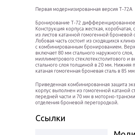
Первая модернизированная версия Т-72А
Бронирование Т-72 дифференцированное
Конструкция корпуса жесткая, коробчатая, 
из листов катанной гомогенной броневой с
Лобовая часть состоит из сходящихся клино
с комбинированным бронированием. Верх
включает 80 мм стального наружного слоя, 
миллиметрового стеклотекстолитового и 
стального слоя толщиной в 20 мм. Нижняя 
катаная гомогенная броневая сталь в 85 мм
Приведенная комбинированная защита экв
корпус выполнен из гомогенной катаной с
передней части и 70 мм в моторно-трансми
отделения броневой перегородкой.
Ссылки
Моди