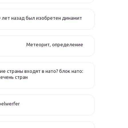
 лет назад был изобретен динамит
Метеорит, определение
ие страны входят в нато? блок нато:
ечень стран
elwerfer