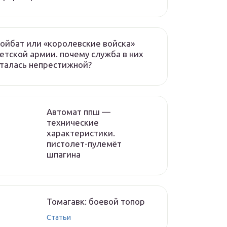
ойбат или «королевские войска»
етской армии. почему служба в них
талась непрестижной?
Автомат ппш —
технические
характеристики.
пистолет-пулемёт
шпагина
Томагавк: боевой топор
Статьи