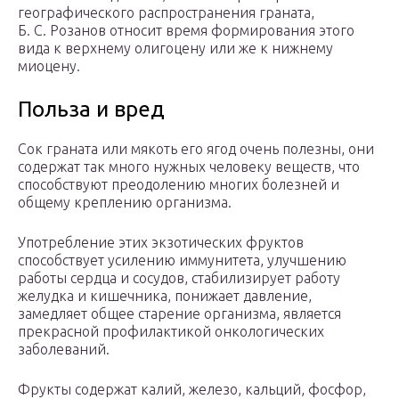
географического распространения граната,
Б. С. Розанов относит время формирования этого
вида к верхнему олигоцену или же к нижнему
миоцену.
Польза и вред
Сок граната или мякоть его ягод очень полезны, они
содержат так много нужных человеку веществ, что
способствуют преодолению многих болезней и
общему креплению организма.
Употребление этих экзотических фруктов
способствует усилению иммунитета, улучшению
работы сердца и сосудов, стабилизирует работу
желудка и кишечника, понижает давление,
замедляет общее старение организма, является
прекрасной профилактикой онкологических
заболеваний.
Фрукты содержат калий, железо, кальций, фосфор,