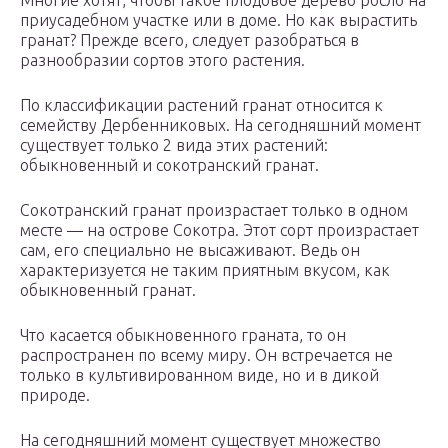
Многие хотят, чтобы такое плодовое дерево росло на
приусадебном участке или в доме. Но как вырастить
гранат? Прежде всего, следует разобраться в
разнообразии сортов этого растения.
По классификации растений гранат относится к
семейству Дербенниковых. На сегодняшний момент
существует только 2 вида этих растений:
обыкновенный и сокотранский гранат.
Сокотранский гранат произрастает только в одном
месте — на острове Сокотра. Этот сорт произрастает
сам, его специально не высаживают. Ведь он
характеризуется не таким приятным вкусом, как
обыкновенный гранат.
Что касается обыкновенного граната, то он
распространен по всему миру. Он встречается не
только в культивированном виде, но и в дикой
природе.
На сегодняшний момент существует множество