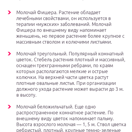
Молочай Фишера. Растение обладает
лечебными свойствами, он используется в
терапии «мужских» заболеваний. Молочай
Фишера по внешнему виду напоминает
женьшень, но первое растение более крупное с
массивным стволом и колючими листьями.
Молочай треугольный. Популярный комнатный
цветок. Стебель растения плотный и массивный,
оснащен трехгранными ребрами, по краям
которых располагаются мелкие и острые
колючки. На верхней части цветка растут
плотные овальные листья. При организации
должного ухода растение может вырасти до 3 м.
в высоту.
Молочай беложильчатый. Еще одно
распространенное комнатное растение. По
внешнему виду цветок напоминает пальму.
Высота взрослого молочая — 1, 5 м. Ствол цветка
ребристый, плотный, крупные темно-зеленые