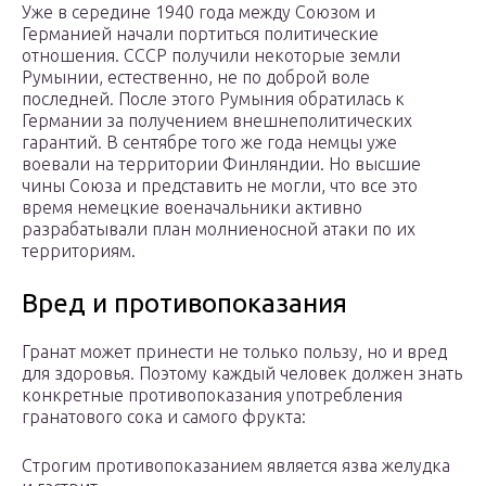
Уже в середине 1940 года между Союзом и
Германией начали портиться политические
отношения. СССР получили некоторые земли
Румынии, естественно, не по доброй воле
последней. После этого Румыния обратилась к
Германии за получением внешнеполитических
гарантий. В сентябре того же года немцы уже
воевали на территории Финляндии. Но высшие
чины Союза и представить не могли, что все это
время немецкие военачальники активно
разрабатывали план молниеносной атаки по их
территориям.
Вред и противопоказания
Гранат может принести не только пользу, но и вред
для здоровья. Поэтому каждый человек должен знать
конкретные противопоказания употребления
гранатового сока и самого фрукта:
Строгим противопоказанием является язва желудка