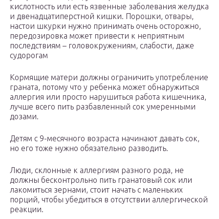
кислотность или есть язвенные заболевания желудка
и двенадцатиперстной кишки. Порошки, отвары,
настои шкурки нужно принимать очень осторожно,
передозировка может привести к неприятным
последствиям – головокружениям, слабости, даже
судорогам
Кормящие матери должны ограничить употребление
граната, потому что у ребенка может обнаружиться
аллергия или просто нарушиться работа кишечника,
лучше всего пить разбавленный сок умеренными
дозами.
Детям с 9-месячного возраста начинают давать сок,
но его тоже нужно обязательно разводить.
Люди, склонные к аллергиям разного рода, не
должны бесконтрольно пить гранатовый сок или
лакомиться зернами, стоит начать с маленьких
порций, чтобы убедиться в отсутствии аллергической
реакции.