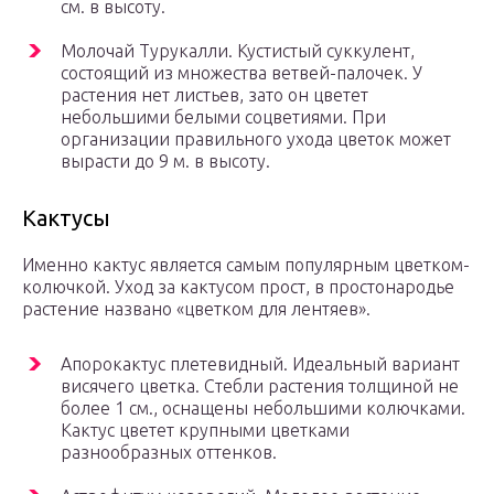
см. в высоту.
Молочай Турукалли. Кустистый суккулент,
состоящий из множества ветвей-палочек. У
растения нет листьев, зато он цветет
небольшими белыми соцветиями. При
организации правильного ухода цветок может
вырасти до 9 м. в высоту.
Кактусы
Именно кактус является самым популярным цветком-
колючкой. Уход за кактусом прост, в простонародье
растение названо «цветком для лентяев».
Апорокактус плетевидный. Идеальный вариант
висячего цветка. Стебли растения толщиной не
более 1 см., оснащены небольшими колючками.
Кактус цветет крупными цветками
разнообразных оттенков.