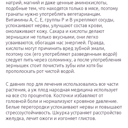
натрий, магний и даже ценные аминокислоты,
подобные тем, что находятся только в мясе, поэтому
гранаты нужно употреблять вегетарианцам.
Витамины А, С, Е, группы Р и В укрепляют сосуды,
успокаивают нервы, улучшают состав крови,
омолаживают кожу. Сахара и кислоты делают
зернышки не только вкусными, они легко
усваиваются, обогащая нас энергией. Правда,
кислоты могут причинить вред зубной эмали,
поэтому сок (его употребляют разведенным водой)
следует пить через соломинку, а после употребления
зернышек стоит почистить зубы или хотя бы
прополоскать рот чистой водой.
С давних пор для лечения использовались все части
растения, а уж плод народная медицина использует
на все сто процентов. Косточки избавляют от
головной боли и нормализуют кровяное давление.
Белые перегородки успокаивают нервы и повышают
стрессоустойчивость. Шкурка устраняет расстройство
желудка, лечит ожоги и изгоняет глистов.