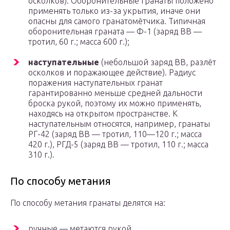
осколков). Оборонительные гранаты положено
применять только из-за укрытия, иначе они
опасны для самого гранатомётчика. Типичная
оборонительная граната — Ф-1 (заряд ВВ —
тротил, 60 г.; масса 600 г.);
наступательные
(небольшой заряд ВВ, разлёт
осколков и поражающее действие). Радиус
поражения наступательных гранат
гарантированно меньше средней дальности
броска рукой, поэтому их можно применять,
находясь на открытом пространстве. К
наступательным относятся, например, гранаты
РГ-42 (заряд ВВ — тротил, 110—120 г.; масса
420 г.), РГД-5 (заряд ВВ — тротил, 110 г.; масса
310 г.).
По способу метания
По способу метания гранаты делятся на:
ручные — метаются рукой