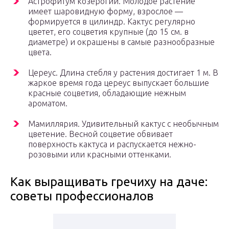
Астрофитум козерогий. Молодое растение
имеет шаровидную форму, взрослое —
формируется в цилиндр. Кактус регулярно
цветет, его соцветия крупные (до 15 см. в
диаметре) и окрашены в самые разнообразные
цвета.
Цереус. Длина стебля у растения достигает 1 м. В
жаркое время года цереус выпускает большие
красные соцветия, обладающие нежным
ароматом.
Мамиллярия. Удивительный кактус с необычным
цветение. Весной соцветие обвивает
поверхность кактуса и распускается нежно-
розовыми или красными оттенками.
Как выращивать гречиху на даче:
советы профессионалов