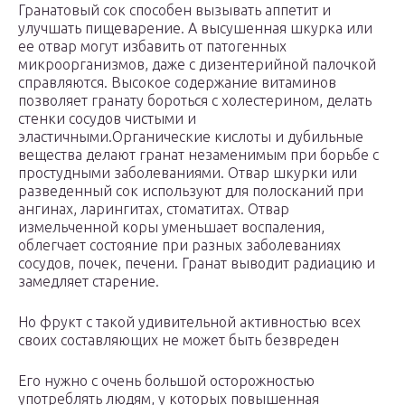
Гранатовый сок способен вызывать аппетит и
улучшать пищеварение. А высушенная шкурка или
ее отвар могут избавить от патогенных
микроорганизмов, даже с дизентерийной палочкой
справляются. Высокое содержание витаминов
позволяет гранату бороться с холестерином, делать
стенки сосудов чистыми и
эластичными.Органические кислоты и дубильные
вещества делают гранат незаменимым при борьбе с
простудными заболеваниями. Отвар шкурки или
разведенный сок используют для полосканий при
ангинах, ларингитах, стоматитах. Отвар
измельченной коры уменьшает воспаления,
облегчает состояние при разных заболеваниях
сосудов, почек, печени. Гранат выводит радиацию и
замедляет старение.
Но фрукт с такой удивительной активностью всех
своих составляющих не может быть безвреден
Его нужно с очень большой осторожностью
употреблять людям, у которых повышенная