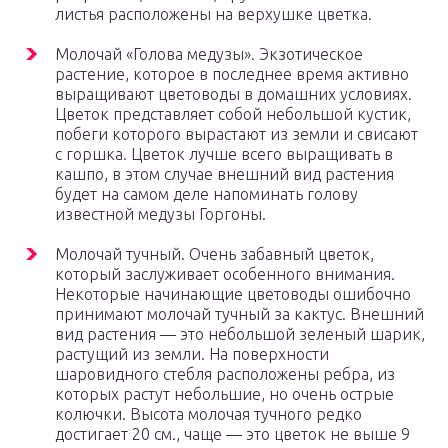
листья расположены на верхушке цветка.
Молочай «Голова медузы». Экзотическое
растение, которое в последнее время активно
выращивают цветоводы в домашних условиях.
Цветок представляет собой небольшой кустик,
побеги которого вырастают из земли и свисают
с горшка. Цветок лучше всего выращивать в
кашпо, в этом случае внешний вид растения
будет на самом деле напоминать голову
известной медузы Горгоны.
Молочай тучный. Очень забавный цветок,
который заслуживает особенного внимания.
Некоторые начинающие цветоводы ошибочно
принимают молочай тучный за кактус. Внешний
вид растения — это небольшой зеленый шарик,
растущий из земли. На поверхности
шаровидного стебля расположены ребра, из
которых растут небольшие, но очень острые
колючки. Высота молочая тучного редко
достигает 20 см., чаще — это цветок не выше 9