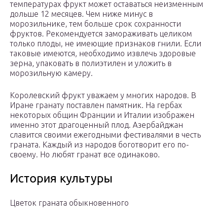
температурах фрукт может оставаться неизменным
дольше 12 месяцев. Чем ниже минус в
морозильнике, тем больше срок сохранности
фруктов. Рекомендуется замораживать целиком
только плоды, не имеющие признаков гнили. Если
таковые имеются, необходимо извлечь здоровые
зерна, упаковать в полиэтилен и уложить в
морозильную камеру.
Королевский фрукт уважаем у многих народов. В
Иране гранату поставлен памятник. На гербах
некоторых общин Франции и Италии изображен
именно этот драгоценный плод. Азербайджан
славится своими ежегодными фестивалями в честь
граната. Каждый из народов боготворит его по-
своему. Но любят гранат все одинаково.
История культуры
Цветок граната обыкновенного