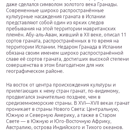
даже сделался символом золотого века Гранады.
Современные широко распространённые
культурные насаждения граната в Испании
представляют собой один из ярких следов
пребывания на этой территории мавританских
племён. Абу-аль-Авам, живший в XII веке, описал 11
сортов граната, распространённых в то время на
территории Испании. Недаром Гранада в Испании
обязана своим именем широко распространённой
славе её сортов граната, достигших высокой степени
совершенства в этом благодатном для них
географическом районе.
На восток от центра происхождения культуры и
прилегающих к нему стран гранат, по-видимому,
продвигался значительно позднее, чем в
средиземноморские страны. В XVI—XVII веках гранат
проникает в страны Нового Света: Центральную,
Южную и Северную Америку, а также в Старом
Свете — в Южную и Юго-Восточную Африку,
Австралию, острова Индийского и Тихого океанов.