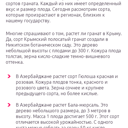
сортов граната. Каждый из них имеет определенный
вкус и размер плода. Сегодня рассмотрим сорта,
которые произрастают в регионах, близких к
нашему государству.
Многие спрашивают о том, растет ли гранат в Крыму.
Да, сорт Крымский полосатый гранат создали в
Никитском ботаническом саду. Это дерево
небольшой высоты с плодами до 300 г. Кожура плода
толстая, зерна кисло-сладкие темно-вишневого
оттенка.
В Азербайджане растет сорт Гюлоша красная и
розовая. Кожура плодов тонка, красного и
розового цвета. Зерна сочнее и крупнее
предыдущего сорта, но более кислые.
В Азербайджане растет Бала-мюрсаль. Это
дерево небольшого размера, до 3 метров в
высоту. Масса 1 плода достигает 500 г. Этот сорт
отличается высокой урожайностью. С одного
куста можно собрать за сезон 50 кг кисло-