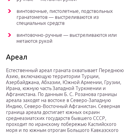
винтовочные, пистолетные, подствольных
гранатометов — выстреливаются из
специальных средств
винтовочно-ручные — выстреливаются или
метаются рукой
Ареал
Естественный ареал граната охватывает Переднюю
Азию, включающую территории Турции,
Азербайджана, Абхазии, Южной Армении, Грузии,
Ирана, южную часть Западной Туркмении и
Афганистана. По данным Б. С. Розанова границы
ареала заходят на востоке в Северо-Западную
Индию, Северо-Восточный Афганистан. Северная
граница ареала достигает южных окраин
среднеазиатских государств бывшего СССР,
проходит по иранскому побережью Каспийского
моря и по южным отрогам Большого Кавказского