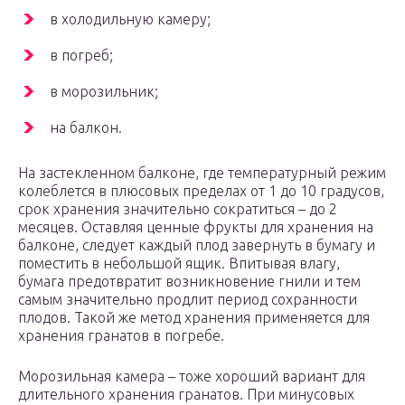
в холодильную камеру;
в погреб;
в морозильник;
на балкон.
На застекленном балконе, где температурный режим
колеблется в плюсовых пределах от 1 до 10 градусов,
срок хранения значительно сократиться – до 2
месяцев. Оставляя ценные фрукты для хранения на
балконе, следует каждый плод завернуть в бумагу и
поместить в небольшой ящик. Впитывая влагу,
бумага предотвратит возникновение гнили и тем
самым значительно продлит период сохранности
плодов. Такой же метод хранения применяется для
хранения гранатов в погребе.
Морозильная камера – тоже хороший вариант для
длительного хранения гранатов. При минусовых