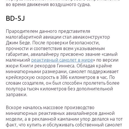
во время движения воздушного судна.
BD-5J
Прародителем данного представителя
малогабаритной авиации стал авиаконструктор
Джим Беде. После проверки безопасности,
прочности и соответствия всем указываемым
габаритам, авиалайнеру присвоено звание «самый
маленький
реактивный самолет в мире
» по версии
жюри Книги рекордов Гиннеса. Обладая крайне
миниатюрными размерами, самолет поддерживает
крейсерскую скорость в 386 километров в час. По
словам создателя, он был способен пролететь более
полутора тысяч километров без дополнительной
заправки.
Вскоре началось массовое производство
миниатюрных реактивных авиалайнеров данной
модели, а в рекламной кампании упор делался на тот
факт, что купить и обслуживать собственный самолет