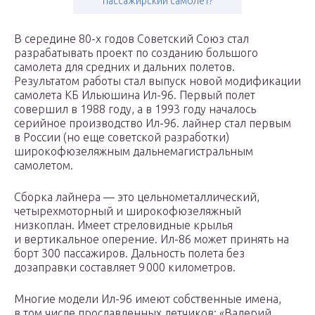
пассажирский самолёт?
В середине 80-х годов Советский Союз стал
разрабатывать проект по созданию большого
самолета для средних и дальних полетов.
Результатом работы стал выпуск новой модификации
самолета КБ Ильюшина Ил-96. Первый полет
совершил в 1988 году, а в 1993 году началось
серийное производство Ил-96. лайнер стал первым
в России (но еще советской разработки)
широкофюзеляжным дальнемагистральным
самолетом.
Сборка лайнера — это цельнометаллический,
четырехмоторный и широкофюзеляжный
низкоплан. Имеет стреловидные крылья
и вертикальное оперение. Ил-86 может принять на
борт 300 пассажиров. Дальность полета без
дозаправки составляет 9 000 километров.
Многие модели Ил-96 имеют собственные имена,
в том числе прославленных летчиков: «Валерий