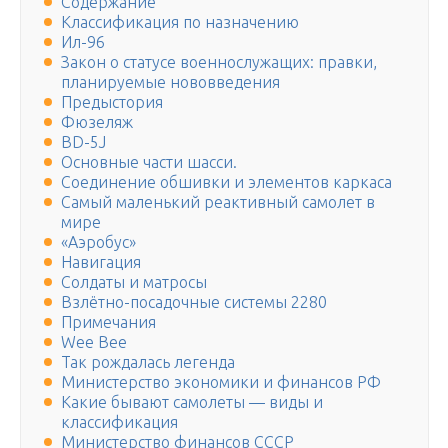
Содержание
Классификация по назначению
Ил-96
Закон о статусе военнослужащих: правки,
планируемые нововведения
Предыстория
Фюзеляж
BD-5J
Основные части шасси.
Соединение обшивки и элементов каркаса
Самый маленький реактивный самолет в
мире
«Аэробус»
Навигация
Солдаты и матросы
Взлётно-посадочные системы 2280
Примечания
Wee Bee
Так рождалась легенда
Министерство экономики и финансов РФ
Какие бывают самолеты — виды и
классификация
Министерство финансов СССР