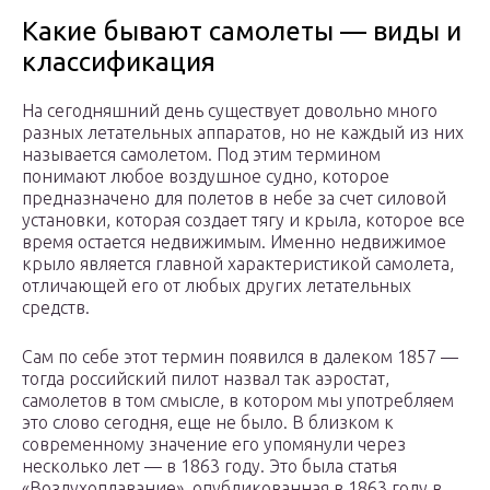
Какие бывают самолеты — виды и
классификация
На сегодняшний день существует довольно много
разных летательных аппаратов, но не каждый из них
называется самолетом. Под этим термином
понимают любое воздушное судно, которое
предназначено для полетов в небе за счет силовой
установки, которая создает тягу и крыла, которое все
время остается недвижимым. Именно недвижимое
крыло является главной характеристикой самолета,
отличающей его от любых других летательных
средств.
Сам по себе этот термин появился в далеком 1857 —
тогда российский пилот назвал так аэростат,
самолетов в том смысле, в котором мы употребляем
это слово сегодня, еще не было. В близком к
современному значение его упомянули через
несколько лет — в 1863 году. Это была статья
«Воздухоплавание», опубликованная в 1863 году в