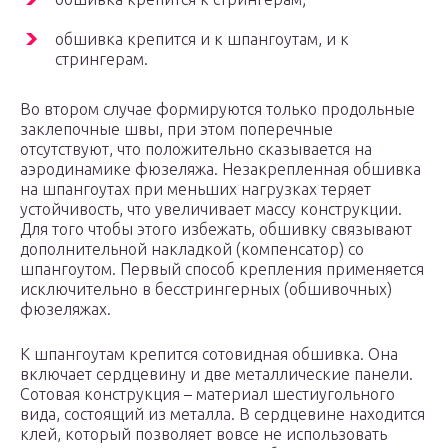
обшивка крепится и к шпангоутам, и к
стрингерам.
Во втором случае формируются только продольные
заклепочные швы, при этом поперечные
отсутствуют, что положительно сказывается на
аэродинамике фюзеляжа. Незакрепленная обшивка
на шпангоутах при меньших нагрузках теряет
устойчивость, что увеличивает массу конструкции.
Для того чтобы этого избежать, обшивку связывают
дополнительной накладкой (компенсатор) со
шпангоутом. Первый способ крепления применяется
исключительно в бесстрингерных (обшивочных)
фюзеляжах.
К шпангоутам крепится сотовидная обшивка. Она
включает сердцевину и две металлические панели.
Сотовая конструкция – материал шестиугольного
вида, состоящий из металла. В сердцевине находится
клей, который позволяет вовсе не использовать