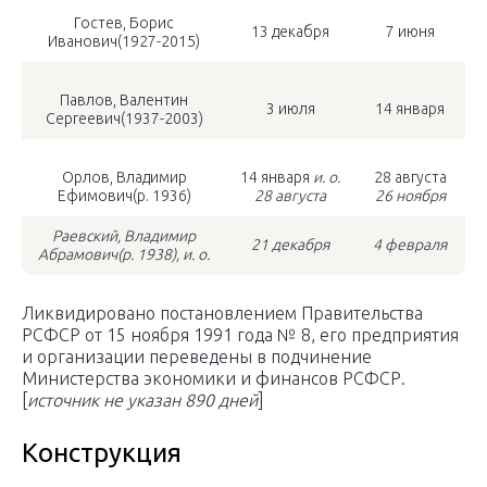
Гостев, Борис
13 декабря
7 июня
Иванович(1927-2015)
Павлов, Валентин
3 июля
14 января
Сергеевич(1937-2003)
Орлов, Владимир
14 января
и. о.
28 августа
Ефимович(p. 1936)
28 августа
26 ноября
Раевский, Владимир
21 декабря
4 февраля
Абрамович(p. 1938), и. о.
Ликвидировано постановлением Правительства
РСФСР от 15 ноября 1991 года № 8, его предприятия
и организации переведены в подчинение
Министерства экономики и финансов РСФСР.
[
источник не указан 890 дней
]
Конструкция