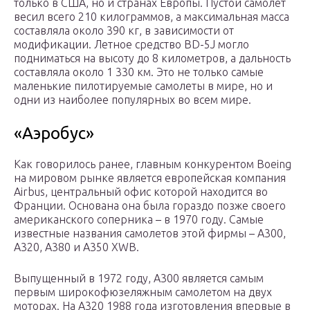
только в США, но и странах Европы. Пустой самолет
весил всего 210 килограммов, а максимальная масса
составляла около 390 кг, в зависимости от
модификации. Летное средство BD-5J могло
подниматься на высоту до 8 километров, а дальность
составляла около 1 330 км. Это не только самые
маленькие пилотируемые самолеты в мире, но и
одни из наиболее популярных во всем мире.
«Аэробус»
Как говорилось ранее, главным конкурентом Boeing
на мировом рынке является европейская компания
Airbus, центральный офис которой находится во
Франции. Основана она была гораздо позже своего
американского соперника – в 1970 году. Самые
известные названия самолетов этой фирмы – A300,
A320, А380 и A350 XWB.
Выпущенный в 1972 году, A300 является самым
первым широкофюзеляжным самолетом на двух
моторах. На A320 1988 года изготовления впервые в