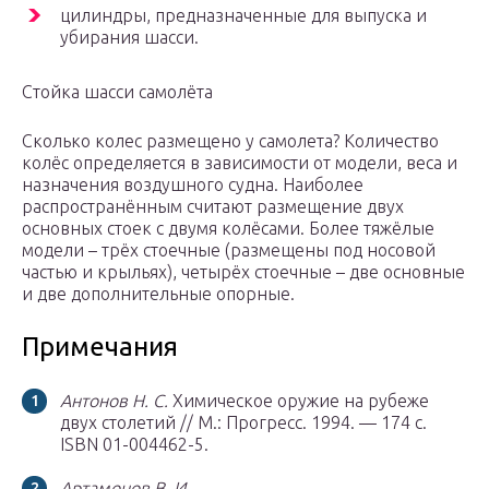
цилиндры, предназначенные для выпуска и
убирания шасси.
Стойка шасси самолёта
Сколько колес размещено у самолета? Количество
колёс определяется в зависимости от модели, веса и
назначения воздушного судна. Наиболее
распространённым считают размещение двух
основных стоек с двумя колёсами. Более тяжёлые
модели – трёх стоечные (размещены под носовой
частью и крыльях), четырёх стоечные – две основные
и две дополнительные опорные.
Примечания
Антонов Н. С.
Химическое оружие на рубеже
двух столетий // М.: Прогресс. 1994. — 174 с.
ISBN 01-004462-5.
Артамонов В. И.