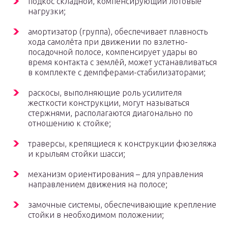
подкос складной, компенсирующий лотовые
нагрузки;
амортизатор (группа), обеспечивает плавность
хода самолёта при движении по взлетно-
посадочной полосе, компенсирует удары во
время контакта с землёй, может устанавливаться
в комплекте с демпферами-стабилизаторами;
раскосы, выполняющие роль усилителя
жесткости конструкции, могут называться
стержнями, располагаются диагонально по
отношению к стойке;
траверсы, крепящиеся к конструкции фюзеляжа
и крыльям стойки шасси;
механизм ориентирования – для управления
направлением движения на полосе;
замочные системы, обеспечивающие крепление
стойки в необходимом положении;