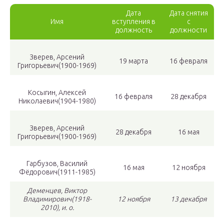
Дата
Дата снятия
Имя
вступления в
с
должность
должности
Зверев, Арсений
19 марта
16 февраля
Григорьевич(1900-1969)
Косыгин, Алексей
16 февраля
28 декабря
Николаевич(1904-1980)
Зверев, Арсений
28 декабря
16 мая
Григорьевич(1900-1969)
Гарбузов, Василий
16 мая
12 ноября
Фёдорович(1911-1985)
Деменцев, Виктор
Владимирович(1918-
12 ноября
13 декабря
2010), и. о.