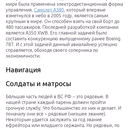
мире была применена электродистанционная форма
управления.
Самолет А380
, который впервые
взметнулся в небо в 2005 году, является самым
крупным в мире. Он способен взять на свой борт до
480 пассажиров. Последней разработкой компании
является A350 XWB. Его главной задачей было
составить конкуренцию выпущенному ранее Boeing
787. И с этой задачей данный авиалайнер успешно
справляется, обоходя своего соперника по
экономичности.
Навигация
Солдаты и матросы
Бо́льшая часть людей в ВС РФ – это рядовые. В
нашей стране каждый парень должен пройти
срочную службу. Что большинство из них и делает. И
поначалу они все – рядовые (низшее звание).
Некоторым удается заслужить за год звание
ефрейтора или младшего сержанта. Но рядовых, по