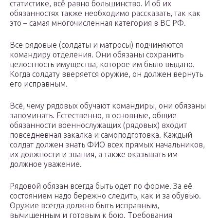
статистике, всё равно большинство. И об их
обязанностях также необходимо рассказать, так как
это – самая многочисленная категория в ВС РФ.
Все рядовые (солдаты и матросы) подчиняются
командиру отделения. Они обязаны сохранить
целостность имущества, которое им было выдано.
Когда солдату вверяется оружие, он должен вернуть
его исправным.
Всё, чему рядовых обучают командиры, они обязаны
запоминать. Естественно, в основные, общие
обязанности военнослужащих (рядовых) входит
повседневная закалка и самоподготовка. Каждый
солдат должен знать ФИО всех прямых начальников,
их должности и звания, а также оказывать им
должное уважение.
Рядовой обязан всегда быть одет по форме. За её
состоянием надо бережно следить, как и за обувью.
Оружие всегда должно быть исправным,
вычищенным и готовым к бою. Требования