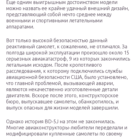
Еще одним выигрышным достоинством модели
можно назвать ее крайне удачный внешний дизайн,
представляющий собой нечто среднее между
военными и спортивными летательными
аппаратами.
Вот только высокой безопасностью данный
реактивный самолет, к сожалению, не отличался. За
полгода широкой эксплуатации произошло около 15
серьезных авиакатастроф, 9 из которых закончились
летальным исходом. После кропотливого
расследования, к которому подключились службы
авиационной безопасности США, было установлено,
что главной проблемой, вызывающей аварии,
являются некачественно изготовленные детали
двигателя. Вскоре после этого, конструкторское
бюро, выпускавшее самолеты, обанкротилось, и
выпуск опасных для жизни моделей завершили.
Однако история BD-5J на этом не закончилась.
Многие авиаконструкторы-любители переделали и
модифицировали купленные самолеты по своему