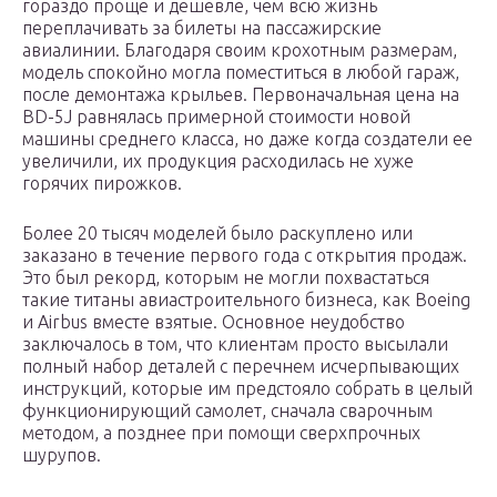
гораздо проще и дешевле, чем всю жизнь
переплачивать за билеты на пассажирские
авиалинии. Благодаря своим крохотным размерам,
модель спокойно могла поместиться в любой гараж,
после демонтажа крыльев. Первоначальная цена на
BD-5J равнялась примерной стоимости новой
машины среднего класса, но даже когда создатели ее
увеличили, их продукция расходилась не хуже
горячих пирожков.
Более 20 тысяч моделей было раскуплено или
заказано в течение первого года с открытия продаж.
Это был рекорд, которым не могли похвастаться
такие титаны авиастроительного бизнеса, как Boeing
и Airbus вместе взятые. Основное неудобство
заключалось в том, что клиентам просто высылали
полный набор деталей с перечнем исчерпывающих
инструкций, которые им предстояло собрать в целый
функционирующий самолет, сначала сварочным
методом, а позднее при помощи сверхпрочных
шурупов.