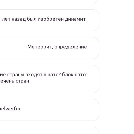
 лет назад был изобретен динамит
Метеорит, определение
ие страны входят в нато? блок нато:
ечень стран
elwerfer