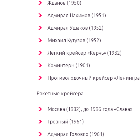
Жданов (1950)
Адмирал Нахимов (1951)
Адмирал Ушаков (1952)
Михаил Кутузов (1952)
Легкий крейсер «Керчь» (1932)
Коминтерн (1901)
Противолодочный крейсер «Ленинград
Ракетные крейсера
Москва (1982), до 1996 года «Слава»
Грозный (1961)
Адмирал Головко (1961)