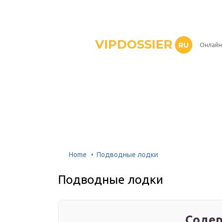
VIPDOSSIER
RU
Онлайн
Home
Подводные лодки
Подводные лодки
Содер