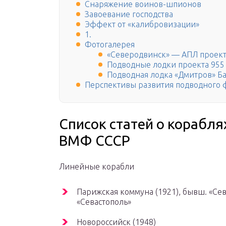
Снаряжение воинов-шпионов
Завоевание господства
Эффект от «калибровизации»
1.
Фотогалерея
«Северодвинск» — АПЛ проекта
Подводные лодки проекта 955
Подводная лодка «Дмитров» Б
Перспективы развития подводного 
Список статей о корабл
ВМФ СССР
Линейные корабли
Парижская коммуна (1921), бывш. «Сев
«Севастополь»
Новороссийск (1948)