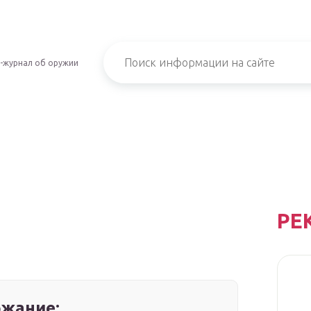
-журнал об оружии
РЕ
жание: