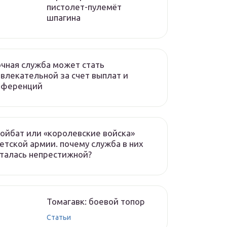
пистолет-пулемёт
шпагина
чная служба может стать
влекательной за счет выплат и
еференций
ойбат или «королевские войска»
етской армии. почему служба в них
талась непрестижной?
Томагавк: боевой топор
Статьи