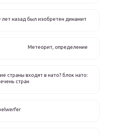
 лет назад был изобретен динамит
Метеорит, определение
ие страны входят в нато? блок нато:
ечень стран
elwerfer