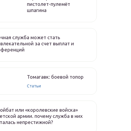
пистолет-пулемёт
шпагина
чная служба может стать
влекательной за счет выплат и
еференций
Томагавк: боевой топор
Статьи
ойбат или «королевские войска»
етской армии. почему служба в них
талась непрестижной?