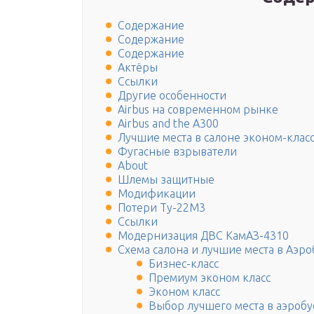
Содержание
Содержание
Содержание
Актёры
Ссылки
Другие особенности
Airbus на современном рынке
Airbus and the A300
Лучшие места в салоне эконом-клас
Фугасные взрыватели
About
Шлемы защитные
Модификации
Потери Ту-22М3
Ссылки
Модернизация ДВС КамАЗ-4310
Схема салона и лучшие места в Аэр
Бизнес-класс
Премиум эконом класс
Эконом класс
Выбор лучшего места в аэробу