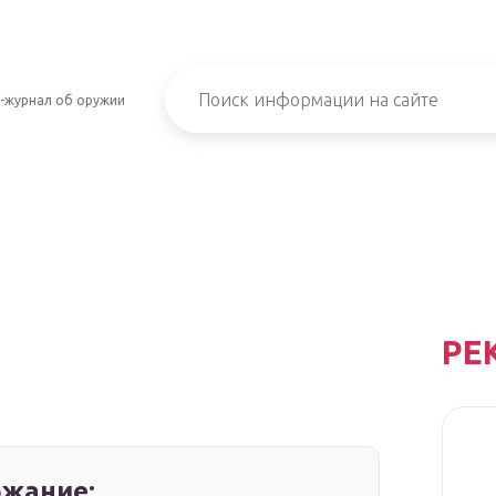
-журнал об оружии
РЕ
жание: